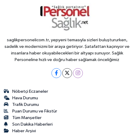
saglikpersonelicom.tr, yepyeni temasıyla sizleri buluştururken,
sadelik ve modernizmi bir araya getiriyor. Şatafattan kaçınıyor ve
insanlara haber okuyabilecekleri bir altyapı sunuyor. Sağlık
Personeline hızlı ve doğru haber sağlamak önceliğimiz
Nöbetçi Eczaneler
Hava Durumu
Trafik Durumu
Puan Durumu ve Fikstür
Tüm Manşetler
Son Dakika Haberleri
Haber Arşivi