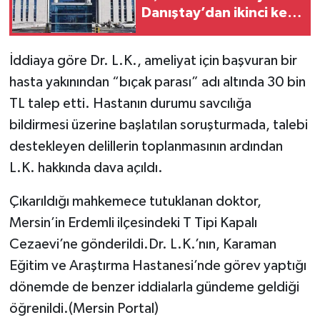
Danıştay’dan ikinci kez
fren
İddiaya göre Dr. L.K., ameliyat için başvuran bir
hasta yakınından “bıçak parası” adı altında 30 bin
TL talep etti. Hastanın durumu savcılığa
bildirmesi üzerine başlatılan soruşturmada, talebi
destekleyen delillerin toplanmasının ardından
L.K. hakkında dava açıldı.
Çıkarıldığı mahkemece tutuklanan doktor,
Mersin’in Erdemli ilçesindeki T Tipi Kapalı
Cezaevi’ne gönderildi.Dr. L.K.’nın, Karaman
Eğitim ve Araştırma Hastanesi’nde görev yaptığı
dönemde de benzer iddialarla gündeme geldiği
öğrenildi.(Mersin Portal)