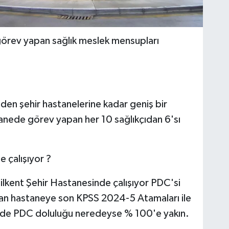
 görev yapan sağlık meslek mensupları
nden şehir hastanelerine kadar geniş bir
nede görev yapan her 10 sağlıkçıdan 6'sı
 çalışıyor ?
lkent Şehir Hastanesinde çalışıyor PDC'si
lan hastaneye son KPSS 2024-5 Atamaları ile
nde PDC doluluğu neredeyse % 100'e yakın.