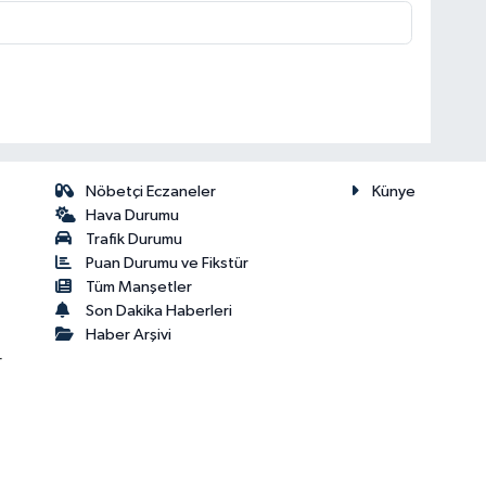
Nöbetçi Eczaneler
Künye
Hava Durumu
Trafik Durumu
Puan Durumu ve Fikstür
Tüm Manşetler
Son Dakika Haberleri
Haber Arşivi
r