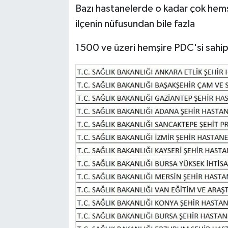
Bazı hastanelerde o kadar çok hemş
ilçenin nüfusundan bile fazla
1500 ve üzeri hemşire PDC'si sahip 