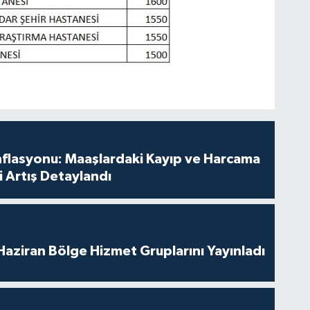
nflasyonu: Maaşlardaki Kayıp ve Harcama
 Artış Detaylandı
aziran Bölge Hizmet Gruplarını Yayınladı