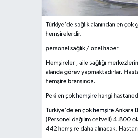
Türkiye'de sağlık alanından en çok
hemşirelerdir.
personel sağlık / özel haber
Hemşireler , aile sağlığı merkezleri
alanda görev yapmaktadırlar. Hasta
hemşire branşında.
Peki en çok
hemşire
hangi hastanede
Türkiye'de en çok
hemşire
Ankara Bi
(Personel dağılım cetveli) 4.800 o
442 hemşire daha alınacak. Hasta