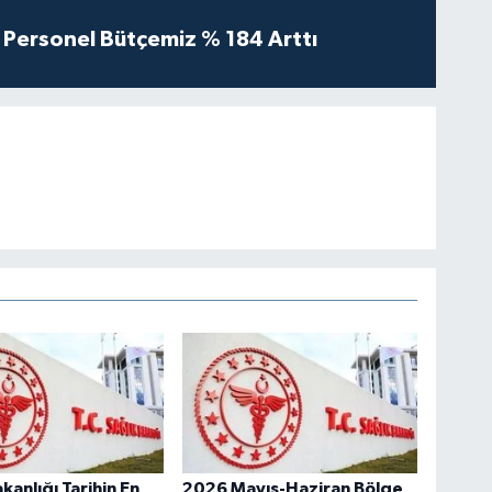
Personel Bütçemiz % 184 Arttı
kanlığı Tarihin En
2026 Mayıs-Haziran Bölge