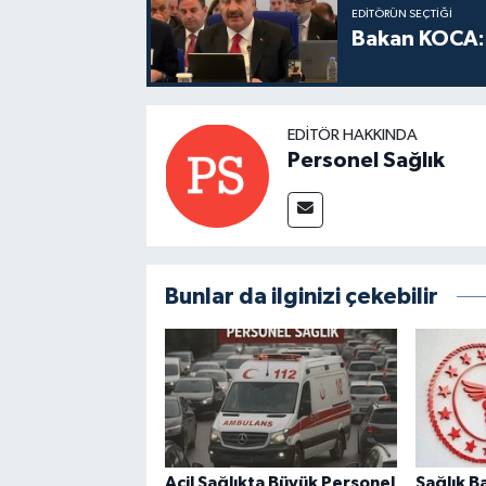
EDITÖRÜN SEÇTIĞI
Bakan KOCA: 
EDITÖR HAKKINDA
Personel Sağlık
Bunlar da ilginizi çekebilir
Acil Sağlıkta Büyük Personel
Sağlık Ba