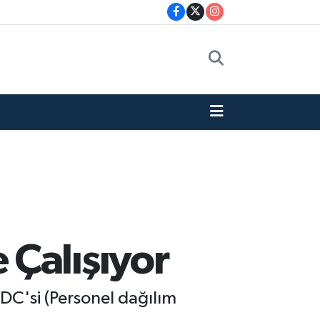
Çalışıyor
PDC'si (Personel dağılım