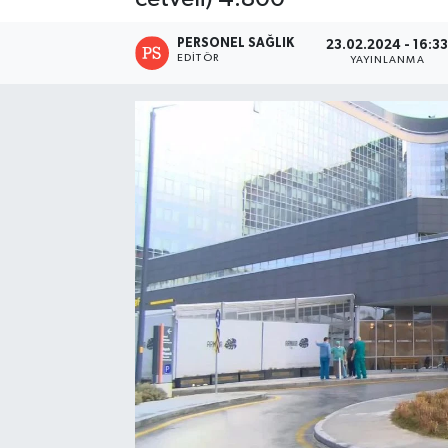
PERSONEL SAĞLIK
23.02.2024 - 16:3
EDITÖR
YAYINLANMA