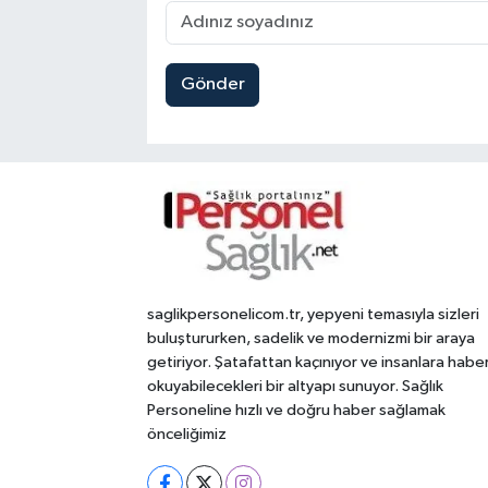
Gönder
saglikpersonelicom.tr, yepyeni temasıyla sizleri
buluştururken, sadelik ve modernizmi bir araya
getiriyor. Şatafattan kaçınıyor ve insanlara habe
okuyabilecekleri bir altyapı sunuyor. Sağlık
Personeline hızlı ve doğru haber sağlamak
önceliğimiz