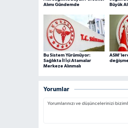
Alımı Gündemde
Büyük Al
Bu Sistem Yürümüyor:
ASM’ler
Sağlıkta İl İçi Atamalar
değişm
Merkeze Alınmalı
Yorumlar