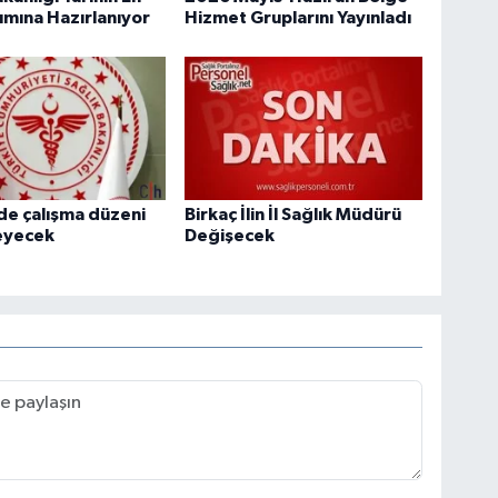
ımına Hazırlanıyor
Hizmet Gruplarını Yayınladı
de çalışma düzeni
Birkaç İlin İl Sağlık Müdürü
eyecek
Değişecek