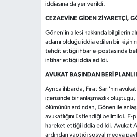
iddiasına da yer verildi.
CEZAEVİNE GİDEN ZİYARETÇİ, G
Gönen'in ailesi hakkında bilgilerin a
adamı olduğu iddia edilen bir kişin
tehdit ettiği ihbar e-postasında bel
intihar ettiği iddia edildi.
AVUKAT BAŞINDAN BERİ PLANLI 
Ayrıca ihbarda, Fırat Sarı'nın avukat
içerisinde bir anlaşmazlık oluştuğu,
ölümünün ardından, Gönen ile anlaşma
avukatlığını üstlendiği belirtildi. E
hareket ettiği iddia edildi. Avukat
ardından yaptığı sosyal medya payl