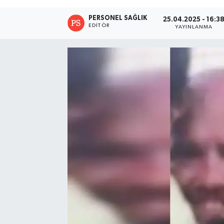
PERSONEL SAĞLIK
25.04.2025 - 16:3
EDITÖR
YAYINLANMA