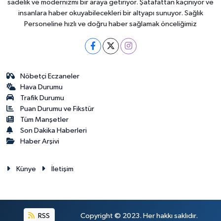
sadelik ve modernizmi bir araya getiriyor. Şatafattan kaçınıyor ve
insanlara haber okuyabilecekleri bir altyapı sunuyor. Sağlık
Personeline hızlı ve doğru haber sağlamak önceliğimiz
Nöbetçi Eczaneler
Hava Durumu
Trafik Durumu
Puan Durumu ve Fikstür
Tüm Manşetler
Son Dakika Haberleri
Haber Arşivi
Künye
İletişim
RSS
Copyright © 2023. Her hakkı saklıdır.