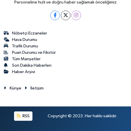
Personeline hızlı ve doğru haber sağlamak önceliğimiz
Nöbetçi Eczaneler
Hava Durumu
Trafik Durumu
Puan Durumu ve Fikstür
Tüm Manşetler
Son Dakika Haberleri
Haber Arşivi
Künye
İletişim
RSS
Copyright © 2023. Her hakkı saklıdır.