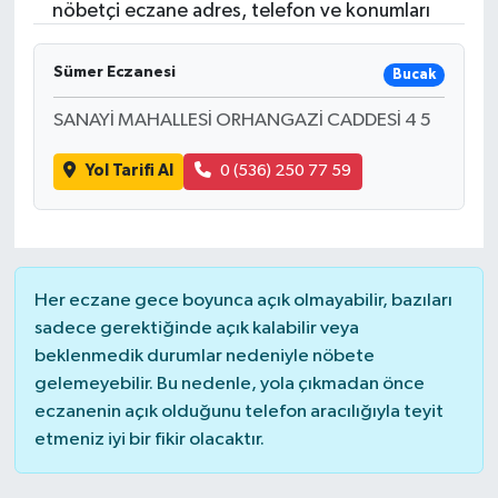
nöbetçi eczane adres, telefon ve konumları
Sümer Eczanesi
Bucak
SANAYİ MAHALLESİ ORHANGAZİ CADDESİ 4 5
Yol Tarifi Al
0 (536) 250 77 59
Her eczane gece boyunca açık olmayabilir, bazıları
sadece gerektiğinde açık kalabilir veya
beklenmedik durumlar nedeniyle nöbete
gelemeyebilir. Bu nedenle, yola çıkmadan önce
eczanenin açık olduğunu telefon aracılığıyla teyit
etmeniz iyi bir fikir olacaktır.