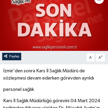
Paylaş
-
+
A
A
İzmir'den sonra Kars İl Sağlık Müdürü de
sözleşmesi devam ederken görevden ayrıldı
personel sağlık
Kars İl Sağlık Müdürlüğü görevini 04 Mart 2024