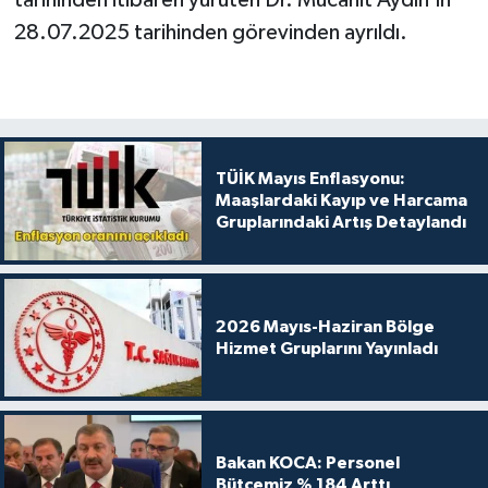
tarihinden itibaren yürüten Dr. Mücahit Aydın’ın
28.07.2025 tarihinden görevinden ayrıldı.
TÜİK Mayıs Enflasyonu:
Maaşlardaki Kayıp ve Harcama
Gruplarındaki Artış Detaylandı
2026 Mayıs-Haziran Bölge
Hizmet Gruplarını Yayınladı
Bakan KOCA: Personel
Bütçemiz % 184 Arttı