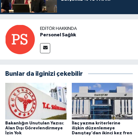
EDITÖR HAKKINDA
Personel Sağlık
Bunlar da ilginizi çekebilir
Bakanlığın Unutulan Yazısı:
İlaç yazma kriterlerine
Alan Dışı Görevlendirmeye
ilişkin düzenlemeye
İzin Yok
Danıştay’dan ikinci kez fren