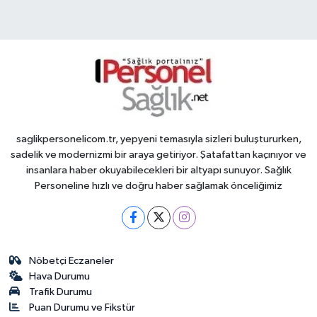
saglikpersonelicom.tr, yepyeni temasıyla sizleri buluştururken,
sadelik ve modernizmi bir araya getiriyor. Şatafattan kaçınıyor ve
insanlara haber okuyabilecekleri bir altyapı sunuyor. Sağlık
Personeline hızlı ve doğru haber sağlamak önceliğimiz
Nöbetçi Eczaneler
Hava Durumu
Trafik Durumu
Puan Durumu ve Fikstür