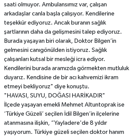
saati olmuyor. Ambulansımız var, çalışan
arkadaşlar canla başla çalışıyor. Kendilerine
teşekkür ediyoruz. Ancak buranın sağlık
şartlarının daha da gelişmesini talep ediyoruz.
Burada yaşayan biri olarak, Doktor Bilgen’in
gelmesini canıgönülden istiyoruz. Sağlık
çalışanları kutsal bir mesleği icra ediyor.
Kendilerini burada aramızda görmekten mutluluk
duyarız. Kendisine de bir acı kahvemizi ikram
etmeyi bekliyoruz" diye konuştu.
"HAVASI, SUYU, DOĞASI HARİKADIR"
İlçede yaşayan emekli Mehmet Altuntoprak ise
‘Türkiye Güzeli’ seçilen İdil Bilgen’in ilçelerine
atanmasına ilişkin, “Yayladere'de 8 yıldır
yaşıyorum. Türkiye güzeli seçilen doktor hanım