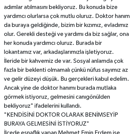
adımlar atılmasını bekliyoruz. Bu konuda bize
yardımcı olurlarsa çok mutlu oluruz. Doktor hanım
da buraya geldiğinde, bizim bir kızımız, evladımız
olur. Gerekli desteği ve yardımı da biz sağlar, ona
her konuda yardımcı oluruz. Burada bir
lokantamız var, arkadaşlarımızla işletiyoruz.
İleride bir kahvemiz de var. Sosyal anlamda çok
fazla bir beklenti olmamalı çünkü nüfus sayımız az
ve gelir düzeyi düşük. Bu gerçekleri kabul edelim.
Ancak yine de doktor hanımı burada mutlaka
görmek istiyoruz, gelmesini canıgönülden
bekliyoruz" ifadelerini kullandı.
"KENDİSİNİ DOKTOR OLARAK BENİMSEYİP
BURAYA GELMESİNİ İSTİYORUZ"
İlçede esnaflık yapan Mehmet Emin Erdem ise