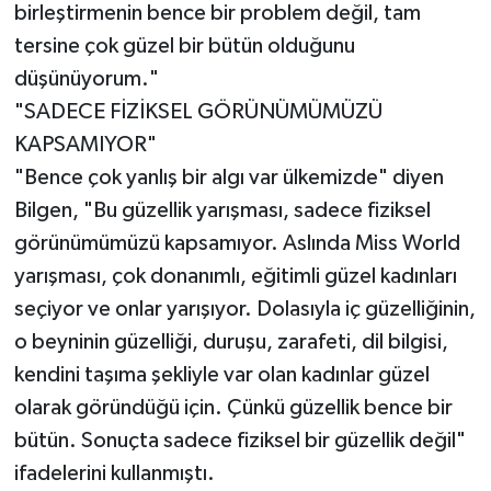
birleştirmenin bence bir problem değil, tam
tersine çok güzel bir bütün olduğunu
düşünüyorum."
"SADECE FİZİKSEL GÖRÜNÜMÜMÜZÜ
KAPSAMIYOR"
"Bence çok yanlış bir algı var ülkemizde" diyen
Bilgen, "Bu güzellik yarışması, sadece fiziksel
görünümümüzü kapsamıyor. Aslında Miss World
yarışması, çok donanımlı, eğitimli güzel kadınları
seçiyor ve onlar yarışıyor. Dolasıyla iç güzelliğinin,
o beyninin güzelliği, duruşu, zarafeti, dil bilgisi,
kendini taşıma şekliyle var olan kadınlar güzel
olarak göründüğü için. Çünkü güzellik bence bir
bütün. Sonuçta sadece fiziksel bir güzellik değil"
ifadelerini kullanmıştı.