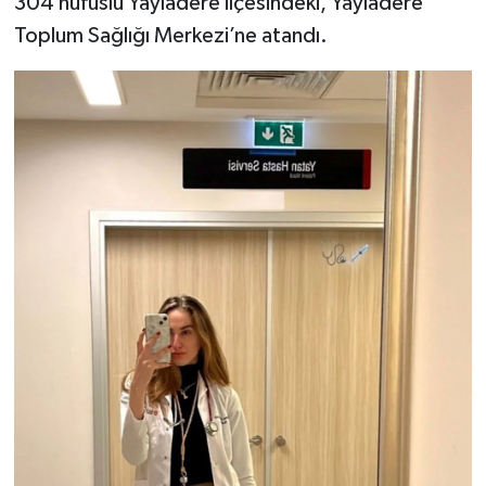
304 nüfuslu Yayladere ilçesindeki, Yayladere
Toplum Sağlığı Merkezi’ne atandı.