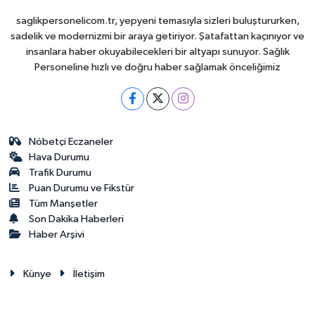
saglikpersonelicom.tr, yepyeni temasıyla sizleri buluştururken,
sadelik ve modernizmi bir araya getiriyor. Şatafattan kaçınıyor ve
insanlara haber okuyabilecekleri bir altyapı sunuyor. Sağlık
Personeline hızlı ve doğru haber sağlamak önceliğimiz
Nöbetçi Eczaneler
Hava Durumu
Trafik Durumu
Puan Durumu ve Fikstür
Tüm Manşetler
Son Dakika Haberleri
Haber Arşivi
Künye
İletişim