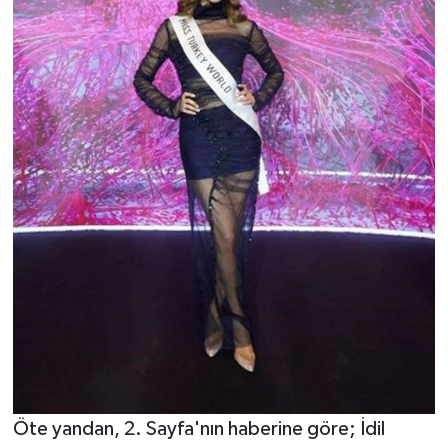
Öte yandan, 2. Sayfa'nın haberine göre; İdil