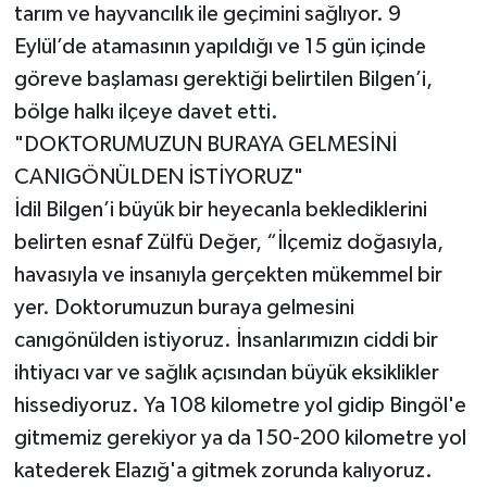
tarım ve hayvancılık ile geçimini sağlıyor. 9
Eylül’de atamasının yapıldığı ve 15 gün içinde
göreve başlaması gerektiği belirtilen Bilgen’i,
bölge halkı ilçeye davet etti.
"DOKTORUMUZUN BURAYA GELMESİNİ
CANIGÖNÜLDEN İSTİYORUZ"
İdil Bilgen’i büyük bir heyecanla beklediklerini
belirten esnaf Zülfü Değer, “İlçemiz doğasıyla,
havasıyla ve insanıyla gerçekten mükemmel bir
yer. Doktorumuzun buraya gelmesini
canıgönülden istiyoruz. İnsanlarımızın ciddi bir
ihtiyacı var ve sağlık açısından büyük eksiklikler
hissediyoruz. Ya 108 kilometre yol gidip Bingöl'e
gitmemiz gerekiyor ya da 150-200 kilometre yol
katederek Elazığ'a gitmek zorunda kalıyoruz.