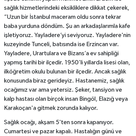
sağlık hizmetlerindeki eksikliklere dikkat çekerek,
“Uzun bir İstanbul maceram oldu sonra tekrar
baba yurduna döndüm. Şu an arkadaşlarımla kafe
işletiyoruz. Yayladere’yi seviyoruz. Yayladere'nin
kuzeyinde Tunceli, batısında ise Erzincan var.
Yayladere, Urartulara ve Bizans’a ev sahipliği
yapmış tarihi bir ilçedir. 1950’li yıllarda lisesi olan,
ilköğretim okulu bulunan bir ilçedir. Ancak sağlık
konusunda biraz gerideyiz. Hastanemiz, sağlık
ocağımız var ama yetersiz. Şeker, tansiyon ve
kalp hastası olan birçok insan Bingöl, Elazığ veya
Karakoçan'a gitmek zorunda kalıyor.
Sağlık ocağı, akşam 5'ten sonra kapanıyor.
Cumartesi ve pazar kapalı. Hastalığın günü ve