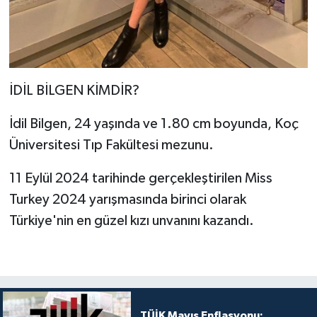
İDİL BİLGEN KİMDİR?
İdil Bilgen, 24 yaşında ve 1.80 cm boyunda, Koç
Üniversitesi Tıp Fakültesi mezunu.
11 Eylül 2024 tarihinde gerçekleştirilen Miss
Turkey 2024 yarışmasında birinci olarak
Türkiye'nin en güzel kızı unvanını kazandı.
TÜİK Mayıs Enflasyonu: