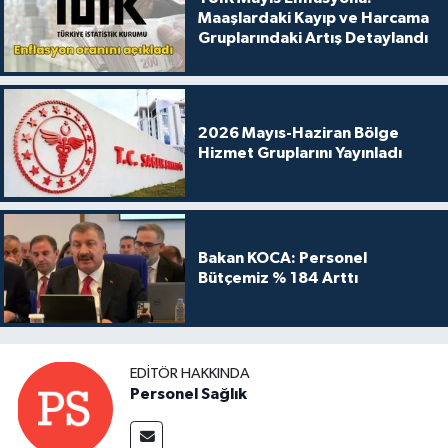
Maaşlardaki Kayıp ve Harcama
Gruplarındaki Artış Detaylandı
2026 Mayıs-Haziran Bölge
Hizmet Gruplarını Yayınladı
Bakan KOCA: Personel
Bütçemiz % 184 Arttı
EDITÖR HAKKINDA
Personel Sağlık