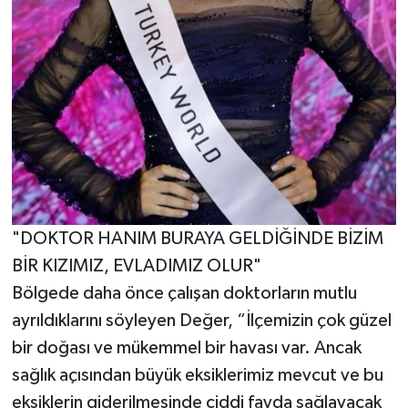
"DOKTOR HANIM BURAYA GELDİĞİNDE BİZİM
BİR KIZIMIZ, EVLADIMIZ OLUR"
Bölgede daha önce çalışan doktorların mutlu
ayrıldıklarını söyleyen Değer, “İlçemizin çok güzel
bir doğası ve mükemmel bir havası var. Ancak
sağlık açısından büyük eksiklerimiz mevcut ve bu
eksiklerin giderilmesinde ciddi fayda sağlayacak