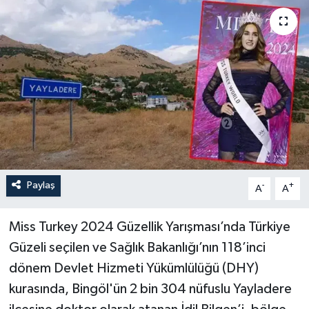
Paylaş
-
+
A
A
Miss Turkey 2024 Güzellik Yarışması’nda Türkiye
Güzeli seçilen ve Sağlık Bakanlığı’nın 118’inci
dönem Devlet Hizmeti Yükümlülüğü (DHY)
kurasında, Bingöl'ün 2 bin 304 nüfuslu Yayladere