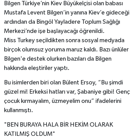
Bilgen Türkiye’nin Kiev Büyükelçisi olan babası
Mustafa Levent Bilgen’in yanına Kiev’e gideceği
ardından da Bingöl Yayladere Toplum Sağlığı
Merkezi’nde işe başlayacağı öğrenildi.
Miss Turkey seçildikten sonra sosyal medyada
birçok olumsuz yoruma maruz kaldı. Bazı ünlüler
Bilgen'e destek olurken bazıları da Bilgen
hakkında eleştiriler yaptı.
Bu isimlerden biri olan Bülent Ersoy, “Bu şimdi
güzel mi! Erkeksi hatları var, Şabaniye gibi! Genç
çocuk kırmayalım, üzmeyelim onu” ifadelerini
kullanmıştı.
"BEN BURAYA HALA BİR HEKİM OLARAK
KATILMIŞ OLDUM"