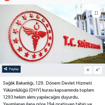
Paylaş
-
+
A
A
Sağlık Bakanlığı, 129. Dönem Devlet Hizmeti
Yükümlülüğü (DHY) kurası kapsamında toplam
1293 hekim alımı yapılacağını duyurdu.
Yayımlanan ilana göre 194 pratisyen tabip ve