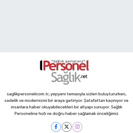
saglikpersonelicom.tr, yepyeni temasıyla sizleri buluştururken,
sadelik ve modernizmi bir araya getiriyor. Şatafattan kaçınıyor ve
insanlara haber okuyabilecekleri bir altyapı sunuyor. Sağlık
Personeline hızlı ve doğru haber sağlamak önceliğimiz