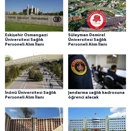
Eskişehir Osmangazi
Süleyman Demirel
Üniversitesi Sağlık
Üniversitesi Sağlık
Personeli Alım İlanı
Personeli Alım İlanı
İnönü Üniversitesi Sağlık
Jandarma sağlık kadrosuna
Personeli Alım İlanı
öğrenci alacak