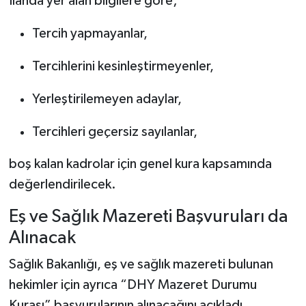
İlanda yer alan bilgilere göre;
Tercih yapmayanlar,
Tercihlerini kesinleştirmeyenler,
Yerleştirilemeyen adaylar,
Tercihleri geçersiz sayılanlar,
boş kalan kadrolar için genel kura kapsamında
değerlendirilecek.
Eş ve Sağlık Mazereti Başvuruları da
Alınacak
Sağlık Bakanlığı, eş ve sağlık mazereti bulunan
hekimler için ayrıca “DHY Mazeret Durumu
Kurası” başvurularının alınacağını açıkladı.