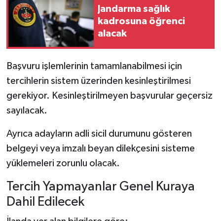
Jandarma sağlık
kadrosuna öğrenci
alacak
Başvuru işlemlerinin tamamlanabilmesi için
tercihlerin sistem üzerinden kesinleştirilmesi
gerekiyor. Kesinleştirilmeyen başvurular geçersiz
sayılacak.
Ayrıca adayların adli sicil durumunu gösteren
belgeyi veya imzalı beyan dilekçesini sisteme
yüklemeleri zorunlu olacak.
Tercih Yapmayanlar Genel Kuraya
Dahil Edilecek