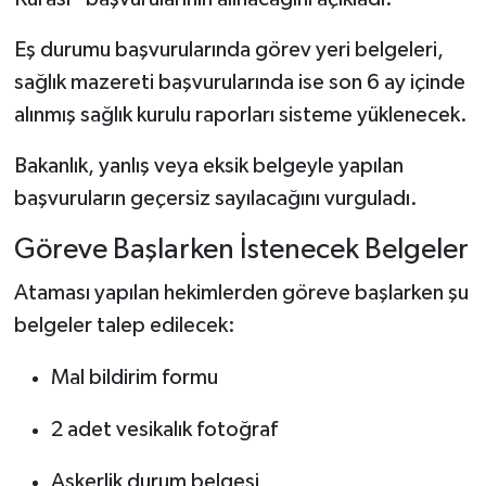
Eş durumu başvurularında görev yeri belgeleri,
sağlık mazereti başvurularında ise son 6 ay içinde
alınmış sağlık kurulu raporları sisteme yüklenecek.
Bakanlık, yanlış veya eksik belgeyle yapılan
başvuruların geçersiz sayılacağını vurguladı.
Göreve Başlarken İstenecek Belgeler
Ataması yapılan hekimlerden göreve başlarken şu
belgeler talep edilecek:
Mal bildirim formu
2 adet vesikalık fotoğraf
Askerlik durum belgesi