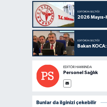
EDITÖRÜN SEÇTIĞI
2026 Mayıs-H
EDITÖRÜN SEÇTIĞI
Bakan KOCA: 
EDITÖR HAKKINDA
Personel Sağlık
Bunlar da ilginizi çekebilir