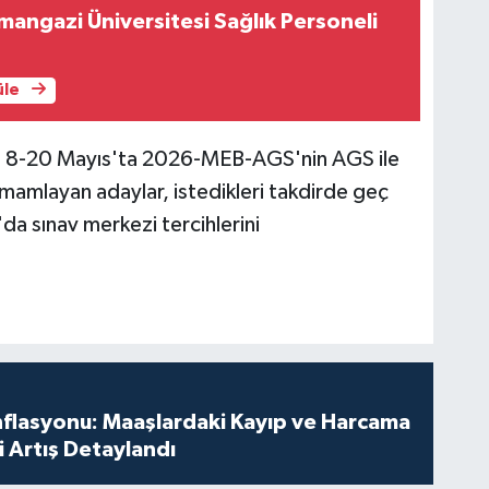
mangazi Üniversitesi Sağlık Personeli
üle
le, 8-20 Mayıs'ta 2026-MEB-AGS'nin AGS ile
amlayan adaylar, istedikleri takdirde geç
da sınav merkezi tercihlerini
nflasyonu: Maaşlardaki Kayıp ve Harcama
 Artış Detaylandı