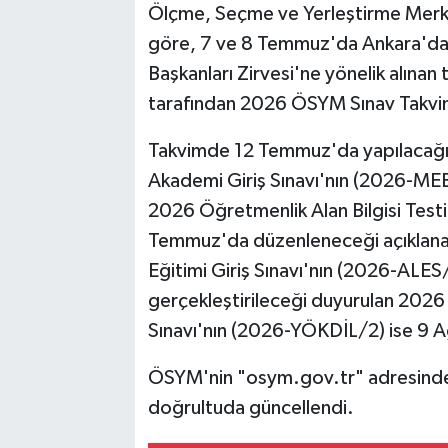
Ölçme, Seçme ve Yerleştirme Merke
göre, 7 ve 8 Temmuz'da Ankara'd
Başkanları Zirvesi'ne yönelik alın
tarafından 2026 ÖSYM Sınav Takvim
Takvimde 12 Temmuz'da yapılacağı d
Akademi Giriş Sınavı'nın (2026-MEB
2026 Öğretmenlik Alan Bilgisi Tes
Temmuz'da düzenleneceği açıklana
Eğitimi Giriş Sınavı'nın (2026-ALE
gerçekleştirileceği duyurulan 2026
Sınavı'nın (2026-YÖKDİL/2) ise 9 Ağ
ÖSYM'nin "osym.gov.tr" adresinde
doğrultuda güncellendi.