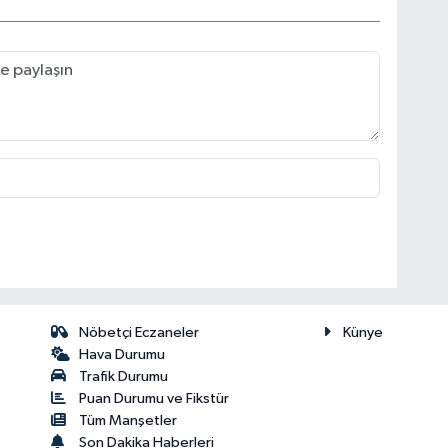
Nöbetçi Eczaneler
Künye
Hava Durumu
Trafik Durumu
Puan Durumu ve Fikstür
Tüm Manşetler
Son Dakika Haberleri