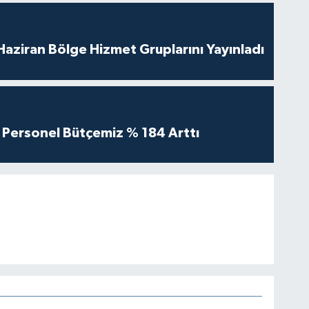
aziran Bölge Hizmet Gruplarını Yayınladı
Personel Bütçemiz % 184 Arttı