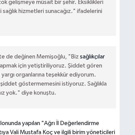
ok gelişmeye müsait bir şehir. Eksiklikleri
yi sağlık hizmetleri sunacağız." ifadelerini
dete de değinen Memişoğlu, "Biz
sağlıkçılar
yapmak için yetiştiriliyoruz. Şiddet gören
an yargı organlarına teşekkür ediyorum.
n şiddet göstermemesini istiyoruz. Sağlıkla
ımız yok." diye konuştu.
alonunda yapılan "Ağrı İl Değerlendirme
ıya Vali Mustafa Koç ve ilgili birim yöneticileri