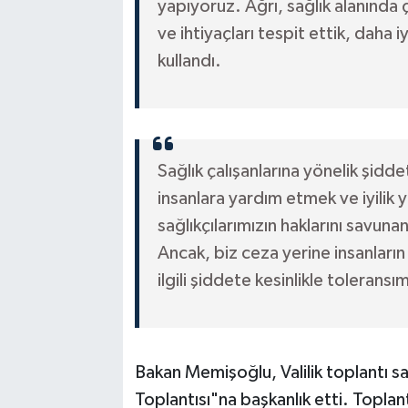
yapıyoruz. Ağrı, sağlık alanında ç
ve ihtiyaçları tespit ettik, daha i
kullandı.
Sağlık çalışanlarına yönelik şid
insanlara yardım etmek ve iyilik 
sağlıkçılarımızın haklarını savun
Ancak, biz ceza yerine insanları
ilgili şiddete kesinlikle tolerans
Bakan Memişoğlu, Valilik toplantı s
Toplantısı"na başkanlık etti. Toplant