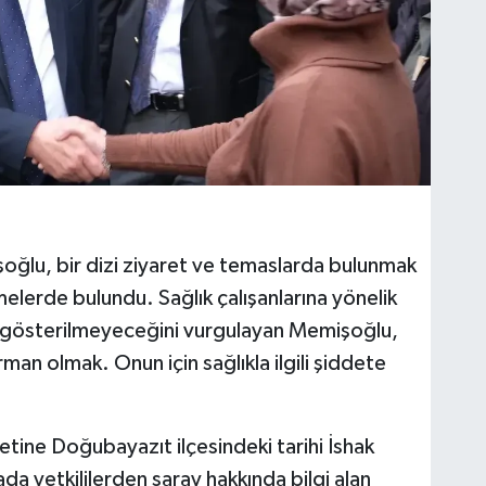
oğlu, bir dizi ziyaret ve temaslarda bulunmak
melerde bulundu. Sağlık çalışanlarına yönelik
ns gösterilmeyeceğini vurgulayan Memişoğlu,
man olmak. Onun için sağlıkla ilgili şiddete
etine Doğubayazıt ilçesindeki tarihi İshak
da yetkililerden saray hakkında bilgi alan