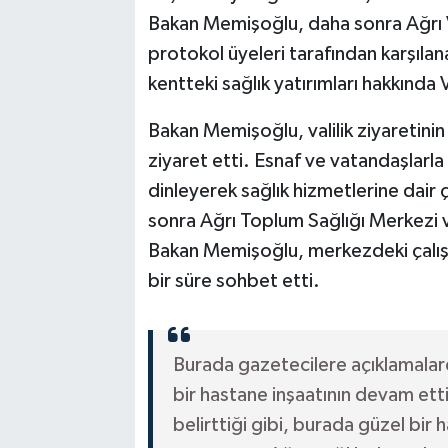
Bakan Memişoğlu, daha sonra Ağrı Val
protokol üyeleri tarafından karşıla
kentteki sağlık yatırımları hakkında V
Bakan Memişoğlu, valilik ziyaretin
ziyaret etti. Esnaf ve vatandaşlarl
dinleyerek sağlık hizmetlerine dair
sonra Ağrı Toplum Sağlığı Merkezi v
Bakan Memişoğlu, merkezdeki çalışma
bir süre sohbet etti.
Burada gazetecilere açıklamalar
bir hastane inşaatının devam ett
belirttiği gibi, burada güzel bir