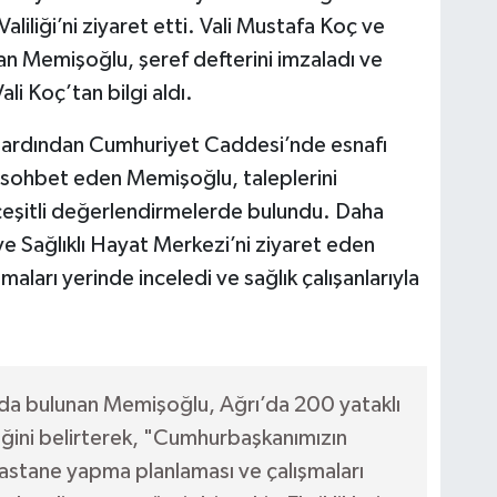
iliği’ni ziyaret etti. Vali Mustafa Koç ve
nan Memişoğlu, şeref defterini imzaladı ve
ali Koç’tan bilgi aldı.
in ardından Cumhuriyet Caddesi’nde esnafı
a sohbet eden Memişoğlu, taleplerini
 çeşitli değerlendirmelerde bulundu. Daha
e Sağlıklı Hayat Merkezi’ni ziyaret eden
ları yerinde inceledi ve sağlık çalışanlarıyla
da bulunan Memişoğlu, Ağrı’da 200 yataklı
iğini belirterek, "Cumhurbaşkanımızın
 hastane yapma planlaması ve çalışmaları