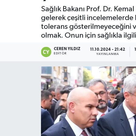
Sağlık Bakanı Prof. Dr. Kemal
gelerek çeşitli incelemelerde 
tolerans gösterilmeyeceğini
olmak. Onun için sağlıkla ilgi
CEREN YILDIZ
11.10.2024 - 21:42
EDITÖR
YAYINLANMA