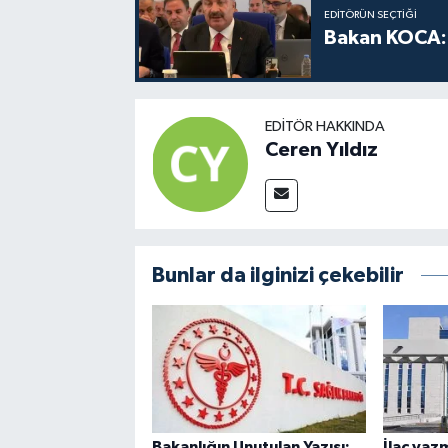
EDITÖRÜN SEÇTIĞI
Bakan KOCA: 
EDITÖR HAKKINDA
Ceren Yıldız
Bunlar da ilginizi çekebilir
Bakanlığın Unutulan Yazısı:
İlaç yaz