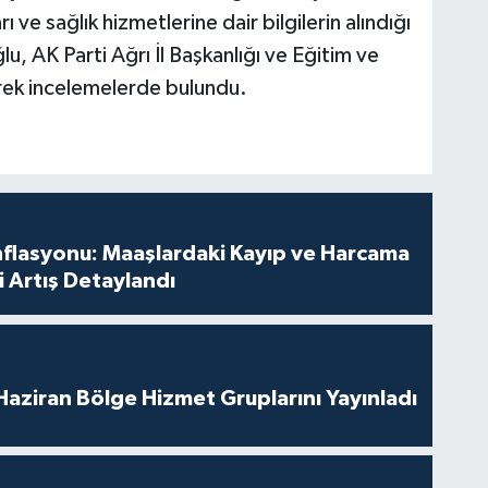
arı ve sağlık hizmetlerine dair bilgilerin alındığı
, AK Parti Ağrı İl Başkanlığı ve Eğitim ve
erek incelemelerde bulundu.
nflasyonu: Maaşlardaki Kayıp ve Harcama
 Artış Detaylandı
aziran Bölge Hizmet Gruplarını Yayınladı