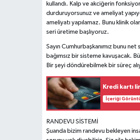
kullandı. Kalp ve akciğerin fonksiy
durduruyorsunuz ve ameliyat yapıy
ameliyatı yapılamaz. Bunu klinik ol
seri üretime başlıyoruz.
Sayın Cumhurbaşkanımız bunu net sö
bağımsız bir sisteme kavuşacak. Büt
Bir şeyi döndürebilmek bir süreç alı
Kredi kartı l
İçeriği Görünt
RANDEVU SİSTEMİ
Şuanda bizim randevu bekleyen ins