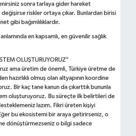
nirsiniz sonra tarlaya gider hareket
eğişirse riskler ortaya çıkar. Bunlardan birisi
net gibi bağımlılıklardır.
anlamında en kapsamlı, en güvenilir sağlık
 SİSTEM OLUŞTURUYORUZ"
yoruz ama üretim de önemli, Türkiye üretme de
 hazırlıklı olmuş olan altyapının koordine
ruz. Bir kaç tane kanun da çıkarttık bununla
stem oluşturuyoruz. Bu süreçte ilk belirtileri de
esteklemeniz lazım. Fikri üreten kişiyi
ğer bu ekosistemi bir araya getirirseniz, o
 ürüne dönüştürmezseniz o bilgi sadece