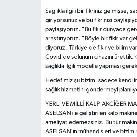
Sağlıkla ilgili bir fikriniz gelmişse,
giriyorsunuz ve bu fikrinizi paylaşıy
paylaşıyoruz. "Bu fikir dünyada gerçe
araştırıyoruz. "Böyle bir fikir var
diyoruz. Türkiye'de fikir ve bilim v
Covid'de solunum cihazını ürettik. C
sağlıkla ilgili modelle yapması gerek
Hedefimiz şu bizim, sadece kendi i
sağlık hizmetini göndermeyi planlıy
YERLİ VE MİLLİ KALP-AKCİĞER MA
ASELSAN ile geliştirilen kalp maki
ameliyat edemezsiniz. Bu tür makine
ASELSAN'ın mühendisleri ve bizim 