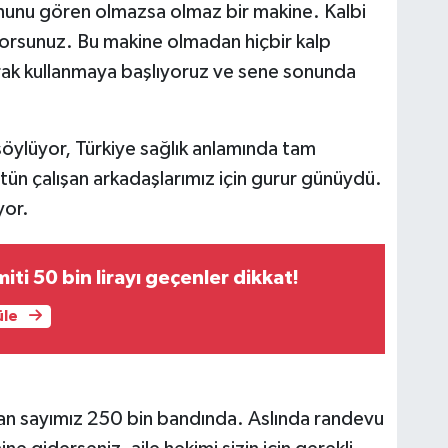
onunu gören olmazsa olmaz bir makine. Kalbi
orsunuz. Bu makine olmadan hiçbir kalp
arak kullanmaya başlıyoruz ve sene sonunda
ylüyor, Türkiye sağlık anlamında tam
ün çalışan arkadaşlarımız için gurur günüydü.
yor.
imiti 50 bin lirayı geçenler dikkat!
üle
an sayımız 250 bin bandında. Aslında randevu