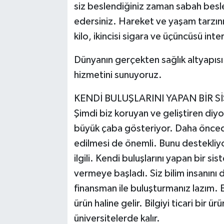
siz beslendiğiniz zaman sabah besle
edersiniz. Hareket ve yaşam tarzını d
kilo, ikincisi sigara ve üçüncüsü inter
Dünyanın gerçekten sağlık altyapısı 
hizmetini sunuyoruz.
KENDİ BULUŞLARINI YAPAN BİR
Şimdi biz koruyan ve geliştiren di
büyük çaba gösteriyor. Daha önceden
edilmesi de önemli. Bunu destekliyo
ilgili. Kendi buluşlarını yapan bir si
vermeye başladı. Siz bilim insanını d
finansman ile buluşturmanız lazım. E
ürün haline gelir. Bilgiyi ticari bir
üniversitelerde kalır.