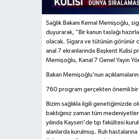
Sağlık Bakanı Kemal Memişoğlu, siga
duyurarak, "Bir kanun taslağı hazırla
olacak. Sigara ve tütünün görünür 
anal 7 ekranlarında Başkent Kulisi 
Memişoğlu, Kanal 7 Genel Yayın Yön
Bakan Memişoğlu'nun açıklamalarınd
760 program gerçekten önemli bir b
Bizim sağlıkla ilgili genetiğimizde 
baktığınız zaman tüm medeniyetler
yılında Kayseri'de tıp fakültesi kur
alanlarda kurulmuş. Ruh hastalarına b