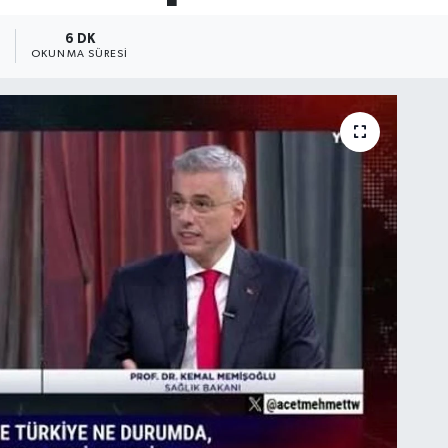
1
6 DK
OKUNMA SÜRESI