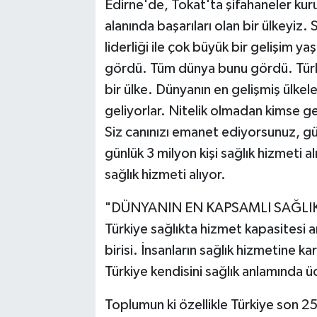
Edirne'de, Tokat'ta şifahaneler kuru
alanında başarıları olan bir ülkeyi
liderliği ile çok büyük bir gelişim 
gördü. Tüm dünya bunu gördü. Türkiy
bir ülke. Dünyanın en gelişmiş ülkel
geliyorlar. Nitelik olmadan kimse 
Siz canınızı emanet ediyorsunuz, g
günlük 3 milyon kişi sağlık hizmeti al
sağlık hizmeti alıyor.
"DÜNYANIN EN KAPSAMLI SAĞLI
Türkiye sağlıkta hizmet kapasitesi 
birisi. İnsanların sağlık hizmetine 
Türkiye kendisini sağlık anlamında üc
Toplumun ki özellikle Türkiye son 2