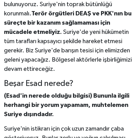
bulunuyoruz. Suriye'nin toprak bütünlüğü
korunmalı.
Terör örgütleri DEAŞ ve PKK'nın bu
süreçte bir kazanım sağlamaması için
mücadele etmeliyiz.
Suriye'de yeni hükümetin
tüm tarafları kapsayıcı şekilde hareket etmesi
gerekir. Biz Suriye'de barışın tesisi için elimizden
geleni yapacağız. Bölgesel aktörlerle işbirliğimizi
devam ettireceğiz.
Beşar Esad nerede?
(Esad'in nerede olduğu bilgisi) Bununla ilgili
herhangi bir yorum yapamam, muhtelemen
Suriye dışındadır.
Suriye'nin istikrarı için çok uzun zamandır çaba
gösteriyoruz. Bunlar zorlu ve yoğun çalışılması