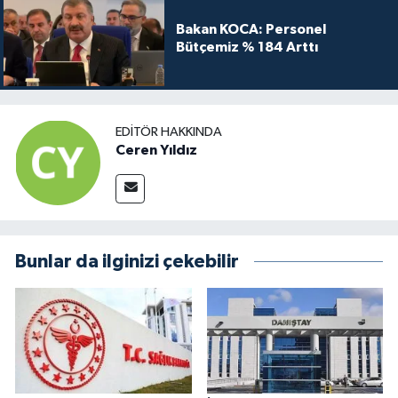
Bakan KOCA: Personel
Bütçemiz % 184 Arttı
EDITÖR HAKKINDA
Ceren Yıldız
Bunlar da ilginizi çekebilir