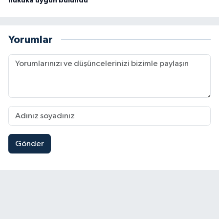
hukuka uygun bulundu
Yorumlar
Gönder