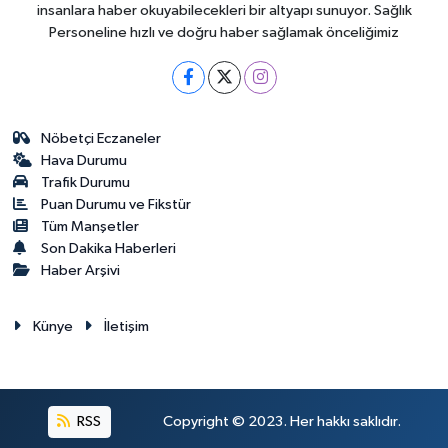
insanlara haber okuyabilecekleri bir altyapı sunuyor. Sağlık
Personeline hızlı ve doğru haber sağlamak önceliğimiz
Nöbetçi Eczaneler
Hava Durumu
Trafik Durumu
Puan Durumu ve Fikstür
Tüm Manşetler
Son Dakika Haberleri
Haber Arşivi
Künye
İletişim
RSS
Copyright © 2023. Her hakkı saklıdır.