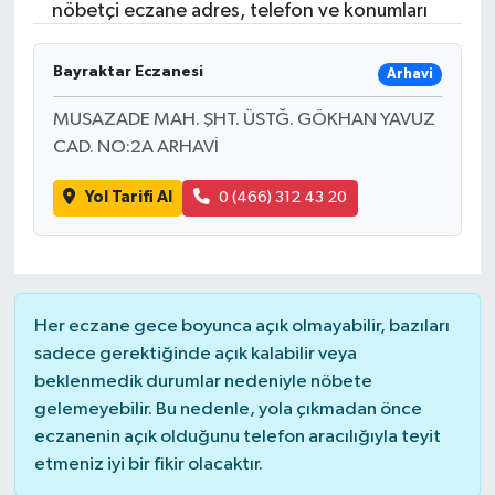
nöbetçi eczane adres, telefon ve konumları
Bayraktar Eczanesi
Arhavi
MUSAZADE MAH. ŞHT. ÜSTĞ. GÖKHAN YAVUZ
CAD. NO:2A ARHAVİ
Yol Tarifi Al
0 (466) 312 43 20
Her eczane gece boyunca açık olmayabilir, bazıları
sadece gerektiğinde açık kalabilir veya
beklenmedik durumlar nedeniyle nöbete
gelemeyebilir. Bu nedenle, yola çıkmadan önce
eczanenin açık olduğunu telefon aracılığıyla teyit
etmeniz iyi bir fikir olacaktır.