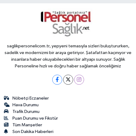
saglikpersonelicom.tr, yepyeni temasıyla sizleri buluştururken,
sadelik ve modernizmi bir araya getiriyor. Şatafattan kaçınıyor ve
insanlara haber okuyabilecekleri bir altyapı sunuyor. Sağlık
Personeline hızlı ve doğru haber sağlamak önceliğimiz
Nöbetçi Eczaneler
Hava Durumu
Trafik Durumu
Puan Durumu ve Fikstür
Tüm Manşetler
Son Dakika Haberleri