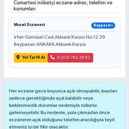
Cumartesi nöbetçi eczane adres, telefon ve
konumları
Murat Eczanesi
Beypazarı
İrfan Gümüşel Cad.Akbank Karşısı No:12 39
Beypazarı ANKARA Akbank Karşısı
Yol Tarifi Al
0 (312) 762 29 92
Her eczane gece boyunca açık olmayabilir, bazıları
sadece gerektiğinde açık kalabilir veya
beklenmedik durumlar nedeniyle nöbete
gelemeyebilir. Bu nedenle, yola çıkmadan önce
eczanenin açık olduğunu telefon aracılığıyla teyit
etmeniz iyi bir fikir olacaktır.