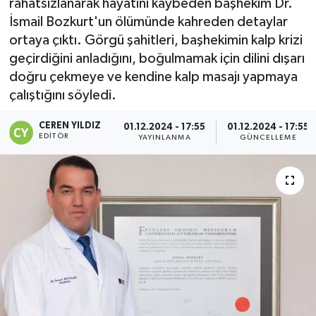
rahatsızlanarak hayatını kaybeden başhekim Dr.
İsmail Bozkurt'un ölümünde kahreden detaylar
ortaya çıktı. Görgü şahitleri, başhekimin kalp krizi
geçirdiğini anladığını, boğulmamak için dilini dışarı
doğru çekmeye ve kendine kalp masajı yapmaya
çalıştığını söyledi.
CEREN YILDIZ
01.12.2024 - 17:55
01.12.2024 - 17:55
EDITÖR
YAYINLANMA
GÜNCELLEME