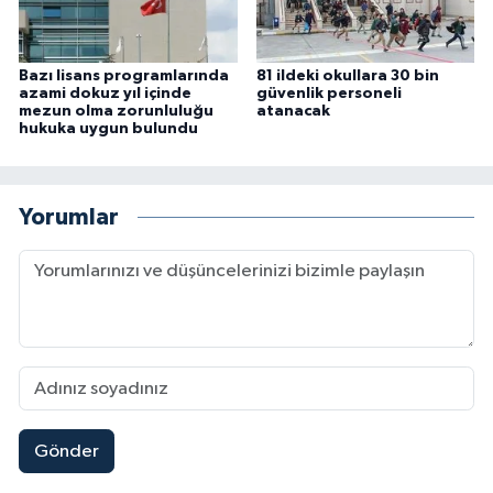
Bazı lisans programlarında
81 ildeki okullara 30 bin
azami dokuz yıl içinde
güvenlik personeli
mezun olma zorunluluğu
atanacak
hukuka uygun bulundu
Yorumlar
Gönder