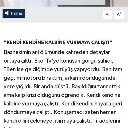
Paylaş
-
+
A
A
"KENDİ KENDİNE KALBİNE VURMAYA ÇALIŞTI"
Başhekimin ani ölümünde kahreden detaylar
ortaya çıktı. Ekol Tv'ye konuşan görgü şahidi,
"Ben işe geldiğimde yürüyüş yapıyordu. Ben tam
geçtim motoru bıraktım, arkamı döndüğümde
yere yığıldı. Bir anda düştü. Bayıldığını zannettik
ama kalp krizi olduğunu öğrendik. Kendi kendine
kalbine vurmaya çalıştı. Kendi kendini hayata geri
döndürmeye çalıştı. Konuşamadı zaten hemen
kendi dilini çekmeye, ısırmaya çalıştı." ifadelerini