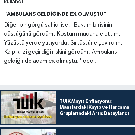
kullandı.
"AMBULANS GELDİĞİNDE EX OLMUŞTU"
Diğer bir görgü şahidi ise, "Baktım birisinin
düştüğünü gördüm. Koştum müdahale ettim.
Yüzüstü yerde yatıyordu. Sırtüstüne çevirdim.
Kalp krizi geçirdiği riskini gördüm. Ambulans
geldiğinde adam ex olmuştu." dedi.
TÜİK Mayıs Enflasyonu:
Maaşlardaki Kayıp ve Harcama
Gruplarındaki Artış Detaylandı