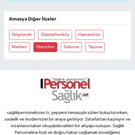
Amasya Diğer İlçeler
Göynücek
Gümüşhaciköy
Hamamözü
Merkez
Merzifon
Suluova
Taşova
saglikpersonelicom.tr, yepyeni temasıyla sizleri buluştururken,
sadelik ve modernizmi bir araya getiriyor. Şatafattan kaçınıyor ve
insanlara haber okuyabilecekleri bir altyapı sunuyor. Sağlık
Personeline hızlı ve doğru haber sağlamak önceliğimiz