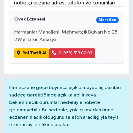
nöbetçi eczane adres, telefon ve konumları
Civek Eczanesi
Merzifon
Harmanlar Mahallesi, Mehmetçik Bulvarı No:25
2 Merzifon Amasya
Yol Tarifi Al
0 (358) 513 00 03
Her eczane gece boyunca açık olmayabilir, bazıları
sadece gerektiğinde açık kalabilir veya
beklenmedik durumlar nedeniyle nöbete
gelemeyebilir. Bu nedenle, yola çıkmadan önce
eczanenin açık olduğunu telefon aracılığıyla teyit
etmeniz iyi bir fikir olacaktır.