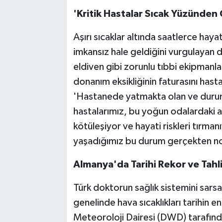
'Kritik Hastalar Sıcak Yüzünden 
Aşırı sıcaklar altında saatlerce ha
imkansız hale geldiğini vurgulayan 
eldiven gibi zorunlu tıbbi ekipmanları
donanım eksikliğinin faturasını hast
'Hastanede yatmakta olan ve durum
hastalarımız, bu yoğun odalardaki aşı
kötüleşiyor ve hayati riskleri tırm
yaşadığımız bu durum gerçekten norm
Almanya'da Tarihi Rekor ve Tahl
Türk doktorun sağlık sistemini sarsa
genelinde hava sıcaklıkları tarihin e
Meteoroloji Dairesi (DWD) tarafında