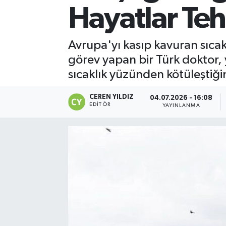
Hayatlar Teh
Avrupa'yı kasıp kavuran sıca
görev yapan bir Türk doktor,
sıcaklık yüzünden kötüleştiğin
CEREN YILDIZ
04.07.2026 - 16:08
EDITÖR
YAYINLANMA