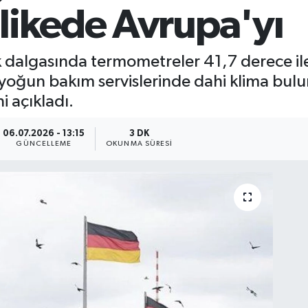
likede Avrupa'yı
k dalgasında termometreler 41,7 derece il
 yoğun bakım servislerinde dahi klima bulu
i açıkladı.
06.07.2026 - 13:15
3 DK
GÜNCELLEME
OKUNMA SÜRESI