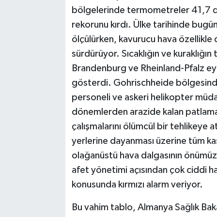
bölgelerinde termometreler 41,7 d
rekorunu kırdı. Ülke tarihinde bugü
ölçülürken, kavurucu hava özellikle 
sürdürüyor. Sıcaklığın ve kuraklığın
Brandenburg ve Rheinland-Pfalz eya
gösterdi. Gohrischheide bölgesinde
personeli ve askeri helikopter müda
dönemlerden arazide kalan patlam
çalışmalarını ölümcül bir tehlikeye a
yerlerine dayanması üzerine tüm kas
olağanüstü hava dalgasının önümüzde
afet yönetimi açısından çok ciddi 
konusunda kırmızı alarm veriyor.
Bu vahim tablo, Almanya Sağlık Bakanlı