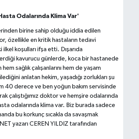
Hasta Odalarında Klima Var'
inden birine sahip olduğu iddia edilen
özellikle en kritik hastaların tedavi
kel koşulları ifşa etti. Dışarıda
rdiği kavurucu günlerde, koca bir hastanede
hem sağlık çalışanlarını hem de yaşam
lediğini anlatan hekim, yaşadığı zorlukları şu
 tam 40 derece ve ben yoğun bakım servisinde
ak çalıştığımız doktor ve hemşire odalarında
hasta odalarında klima var. Biz burada sadece
amanda bu korkunç sıcakla da savaşmak
k.NET yazarı CEREN YILDIZ tarafından