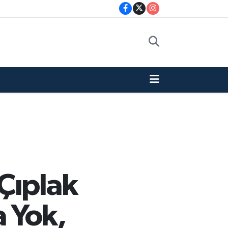
Çıplak
 Yok,