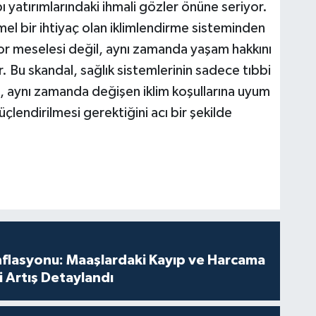
yapı yatırımlarındaki ihmali gözler önüne seriyor.
emel bir ihtiyaç olan iklimlendirme sisteminden
or meselesi değil, aynı zamanda yaşam hakkını
Bu skandal, sağlık sistemlerinin sadece tıbbi
, aynı zamanda değişen iklim koşullarına uyum
çlendirilmesi gerektiğini acı bir şekilde
nflasyonu: Maaşlardaki Kayıp ve Harcama
 Artış Detaylandı