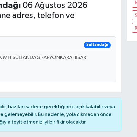
İ
ndağı
06 Ağustos 2026
ne adres, telefon ve
S
Sultandağı
UK MH.SULTANDAGI-AFYONKARAHISAR
r, bazıları sadece gerektiğinde açık kalabilir veya
 gelemeyebilir. Bu nedenle, yola çıkmadan önce
la teyit etmeniz iyi bir fikir olacaktır.