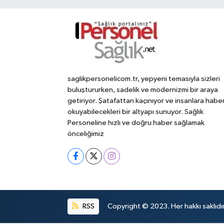
saglikpersonelicom.tr, yepyeni temasıyla sizleri
buluştururken, sadelik ve modernizmi bir araya
getiriyor. Şatafattan kaçınıyor ve insanlara habe
okuyabilecekleri bir altyapı sunuyor. Sağlık
Personeline hızlı ve doğru haber sağlamak
önceliğimiz
RSS
Copyright © 2023. Her hakkı saklıdır