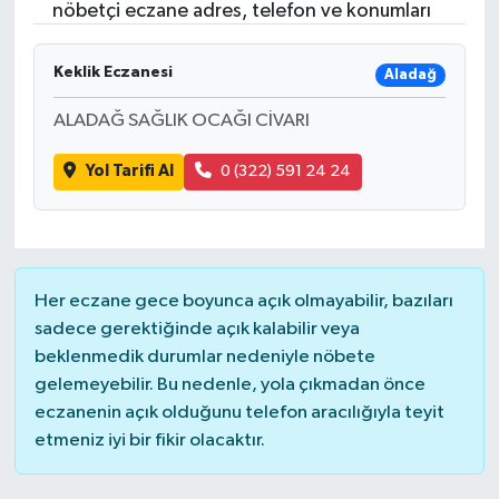
nöbetçi eczane adres, telefon ve konumları
Keklik Eczanesi
Aladağ
ALADAĞ SAĞLIK OCAĞI CİVARI
Yol Tarifi Al
0 (322) 591 24 24
Her eczane gece boyunca açık olmayabilir, bazıları
sadece gerektiğinde açık kalabilir veya
beklenmedik durumlar nedeniyle nöbete
gelemeyebilir. Bu nedenle, yola çıkmadan önce
eczanenin açık olduğunu telefon aracılığıyla teyit
etmeniz iyi bir fikir olacaktır.