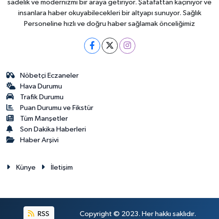
sadelik ve modernizmi bir araya getiriyor. Şatafattan kaçınıyor ve
insanlara haber okuyabilecekleri bir altyapı sunuyor. Sağlık
Personeline hızlı ve doğru haber sağlamak önceliğimiz
Nöbetçi Eczaneler
Hava Durumu
Trafik Durumu
Puan Durumu ve Fikstür
Tüm Manşetler
Son Dakika Haberleri
Haber Arşivi
Künye
İletişim
RSS
Copyright © 2023. Her hakkı saklıdır.