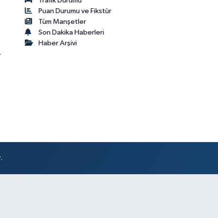
Trafik Durumu
Puan Durumu ve Fikstür
Tüm Manşetler
Son Dakika Haberleri
Haber Arşivi
r
.