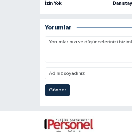
İzin Yok
Danıştay
Yorumlar
Gönder