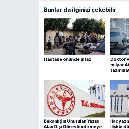
Bunlar da ilginizi çekebilir
Hastane önünde infaz
Doktor 
milyar 4
tazminat
Bakanlığın Unutulan Yazısı:
İlaç yaz
Alan Dışı Görevlendirmeye
ilişkin 