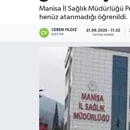
Manisa İl Sağlık Müdürlüğü Pe
henüz atanmadığı öğrenildi.
CEREN YILDIZ
21.06.2025 - 11:32
EDITÖR
YAYINLANMA