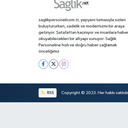
saglikpersonelicom.tr, yepyeni temasıyla sizleri
buluştururken, sadelik ve modernizmi bir araya
getiriyor. Şatafattan kaçınıyor ve insanlara habe
okuyabilecekleri bir altyapı sunuyor. Sağlık
Personeline hızlı ve doğru haber sağlamak
önceliğimiz
RSS
Copyright © 2023. Her hakkı saklıdır