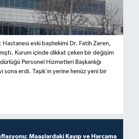
Hastanesi eski başhekimi Dr. Fatih Zeren,
mıştı. Kurum içinde dikkat çeken bir değişim
 Müdürlüğü Personel Hizmetleri Başkanlığı
i sona erdi. Taşık’ın yerine henüz yeni bir
nflasyonu: Maaşlardaki Kayıp ve Harcama