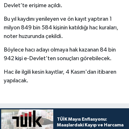
Devlet'te erişime açıldı.
Bu yıl kaydını yenileyen ve ön kayıt yaptıran 1
milyon 849 bin 584 kişinin katıldığı hac kuraları,
noter huzurunda çekildi.
Böylece hacı adayı olmaya hak kazanan 84 bin
942
kişi
e-Devlet'ten sonuçları görebilecek.
Hac ile ilgili kesin kayıtlar, 4 Kasım'dan itibaren
yapılacak.
TÜİK Mayıs Enflasyonu:
Maaşlardaki Kayıp ve Harcama