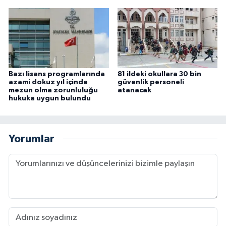
Bazı lisans programlarında
81 ildeki okullara 30 bin
azami dokuz yıl içinde
güvenlik personeli
mezun olma zorunluluğu
atanacak
hukuka uygun bulundu
Yorumlar