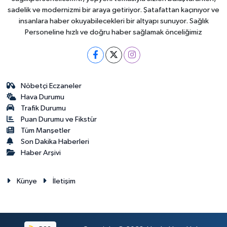
sadelik ve modernizmi bir araya getiriyor. Şatafattan kaçınıyor ve
insanlara haber okuyabilecekleri bir altyapı sunuyor. Sağlık
Personeline hızlı ve doğru haber sağlamak önceliğimiz
Nöbetçi Eczaneler
Hava Durumu
Trafik Durumu
Puan Durumu ve Fikstür
Tüm Manşetler
Son Dakika Haberleri
Haber Arşivi
Künye
İletişim