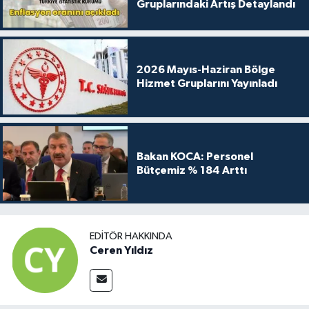
Gruplarındaki Artış Detaylandı
2026 Mayıs-Haziran Bölge
Hizmet Gruplarını Yayınladı
Bakan KOCA: Personel
Bütçemiz % 184 Arttı
EDITÖR HAKKINDA
Ceren Yıldız