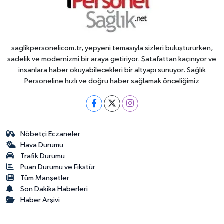
saglikpersonelicom.tr, yepyeni temasıyla sizleri buluştururken,
sadelik ve modernizmi bir araya getiriyor. Şatafattan kaçınıyor ve
insanlara haber okuyabilecekleri bir altyapı sunuyor. Sağlık
Personeline hızlı ve doğru haber sağlamak önceliğimiz
Nöbetçi Eczaneler
Hava Durumu
Trafik Durumu
Puan Durumu ve Fikstür
Tüm Manşetler
Son Dakika Haberleri
Haber Arşivi