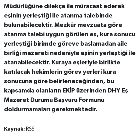
Müdürlüğüne dilekçe ile müracaat ederek
eşinin yerleştiği ile atanma talebinde
bulunabilecektir. Mezkûr mevzuata göre
atanma talebi uygun görülen eş, kura sonucu
yerleştiği birimde göreve başlamadan aile
birliği mazereti nedeniyle eşinin yerleştiği ile
atanabilecektir. Kuraya eşleriyle birlikte
katılacak hekimlerin görev yerleri kura
sonucuna göre belirleneceğinden, bu
kapsamda olanların EKİP üzerinden DHY Eş
Mazeret Durumu Başvuru Formunu
doldurmamaları gerekmektedir.
Kaynak:
RSS