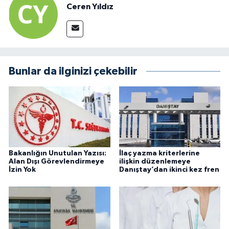
Ceren Yıldız
Bunlar da ilginizi çekebilir
Bakanlığın Unutulan Yazısı:
İlaç yazma kriterlerine
Alan Dışı Görevlendirmeye
ilişkin düzenlemeye
İzin Yok
Danıştay’dan ikinci kez fren