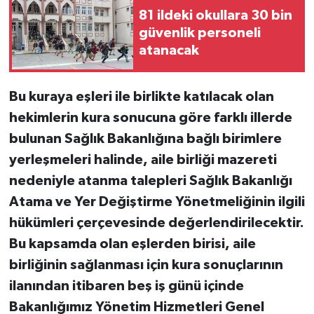
81 ildeki okullara 30 bin
güvenlik personeli
atanacak
Bu kuraya eşleri ile birlikte katılacak olan
hekimlerin kura sonucuna göre farklı illerde
bulunan Sağlık Bakanlığına bağlı birimlere
yerleşmeleri halinde, aile birliği mazereti
nedeniyle atanma talepleri Sağlık Bakanlığı
Atama ve Yer Değiştirme Yönetmeliğinin ilgili
hükümleri çerçevesinde değerlendirilecektir.
Bu kapsamda olan eşlerden birisi, aile
birliğinin sağlanması için kura sonuçlarının
ilanından itibaren beş iş günü içinde
Bakanlığımız Yönetim Hizmetleri Genel