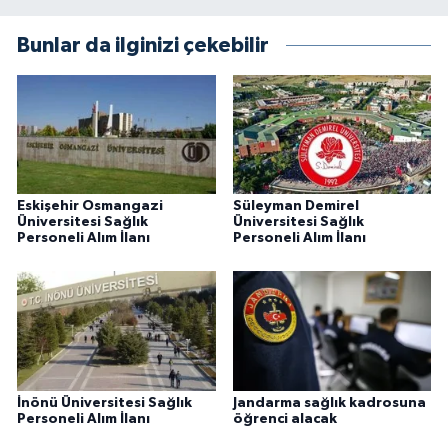
Bunlar da ilginizi çekebilir
Eskişehir Osmangazi
Süleyman Demirel
Üniversitesi Sağlık
Üniversitesi Sağlık
Personeli Alım İlanı
Personeli Alım İlanı
İnönü Üniversitesi Sağlık
Jandarma sağlık kadrosuna
Personeli Alım İlanı
öğrenci alacak