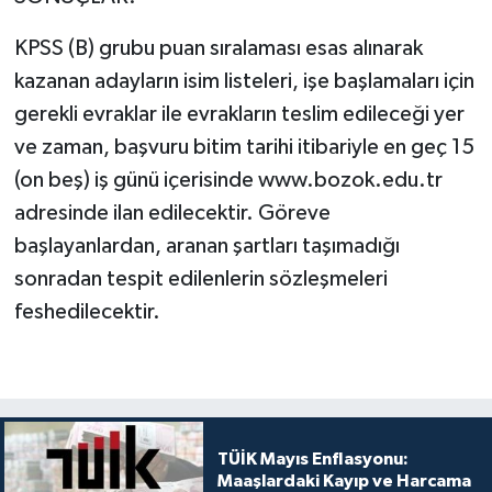
KPSS (B) grubu puan sıralaması esas alınarak
kazanan adayların isim listeleri, işe başlamaları için
gerekli evraklar ile evrakların teslim edileceği yer
ve zaman, başvuru bitim tarihi itibariyle en geç 15
(on beş) iş günü içerisinde www.bozok.edu.tr
adresinde ilan edilecektir. Göreve
başlayanlardan, aranan şartları taşımadığı
sonradan tespit edilenlerin sözleşmeleri
feshedilecektir.
TÜİK Mayıs Enflasyonu:
Maaşlardaki Kayıp ve Harcama