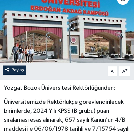
Paylaş
-
+
A
A
Yozgat Bozok Üniversitesi Rektörlüğünden:
Üniversitemizde Rektörlükçe görevlendirilecek
birimlerde, 2024 Yılı KPSS (B grubu) puan
sıralaması esas alınarak, 657 sayılı Kanun'un 4/B
maddesi ile 06/06/1978 tarihli ve 7/15754 sayılı