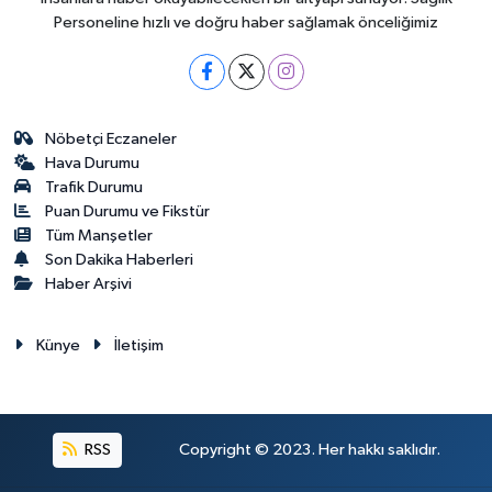
Personeline hızlı ve doğru haber sağlamak önceliğimiz
Nöbetçi Eczaneler
Hava Durumu
Trafik Durumu
Puan Durumu ve Fikstür
Tüm Manşetler
Son Dakika Haberleri
Haber Arşivi
Künye
İletişim
RSS
Copyright © 2023. Her hakkı saklıdır.