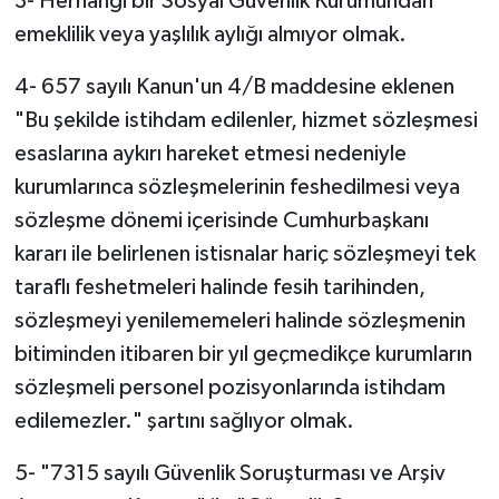
3- Herhangi bir Sosyal Güvenlik Kurumundan
emeklilik veya yaşlılık aylığı almıyor olmak.
4- 657 sayılı Kanun'un 4/B maddesine eklenen
"Bu şekilde istihdam edilenler, hizmet sözleşmesi
esaslarına aykırı hareket etmesi nedeniyle
kurumlarınca sözleşmelerinin feshedilmesi veya
sözleşme dönemi içerisinde Cumhurbaşkanı
kararı ile belirlenen istisnalar hariç sözleşmeyi tek
taraflı feshetmeleri halinde fesih tarihinden,
sözleşmeyi yenilememeleri halinde sözleşmenin
bitiminden itibaren bir yıl geçmedikçe kurumların
sözleşmeli personel pozisyonlarında istihdam
edilemezler." şartını sağlıyor olmak.
5- "7315 sayılı Güvenlik Soruşturması ve Arşiv