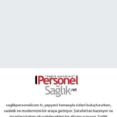
saglikpersonelicom.tr, yepyeni temasıyla sizleri buluştururken,
sadelik ve modernizmi bir araya getiriyor. Şatafattan kaçınıyor ve
insanlara haber okuyabilecekleri bir altyapı sunuyor. Sağlık