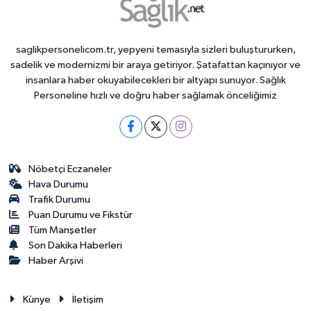
saglikpersonelicom.tr, yepyeni temasıyla sizleri buluştururken,
sadelik ve modernizmi bir araya getiriyor. Şatafattan kaçınıyor ve
insanlara haber okuyabilecekleri bir altyapı sunuyor. Sağlık
Personeline hızlı ve doğru haber sağlamak önceliğimiz
Nöbetçi Eczaneler
Hava Durumu
Trafik Durumu
Puan Durumu ve Fikstür
Tüm Manşetler
Son Dakika Haberleri
Haber Arşivi
Künye
İletişim