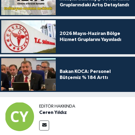
Gruplarındaki Artış Detaylandı
2026 Mayıs-Haziran Bölge
Hizmet Gruplarını Yayınladı
Bakan KOCA: Personel
Bütçemiz % 184 Arttı
EDITÖR HAKKINDA
Ceren Yıldız