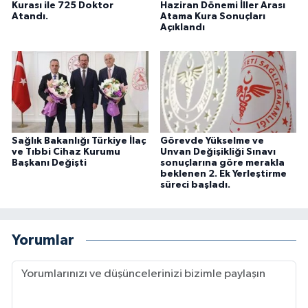
Kurası ile 725 Doktor
Haziran Dönemi İller Arası
Atandı.
Atama Kura Sonuçları
Açıklandı
Sağlık Bakanlığı Türkiye İlaç
Görevde Yükselme ve
ve Tıbbi Cihaz Kurumu
Unvan Değişikliği Sınavı
Başkanı Değişti
sonuçlarına göre merakla
beklenen 2. Ek Yerleştirme
süreci başladı.
Yorumlar