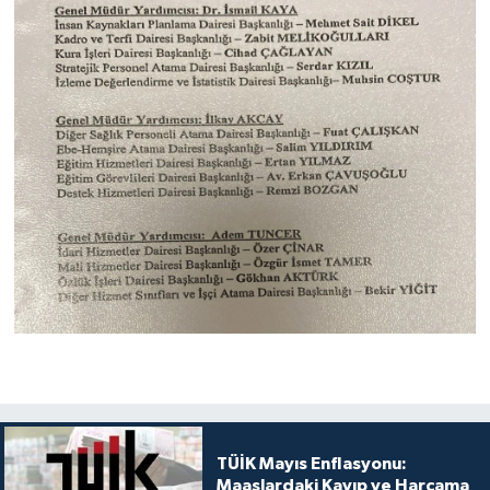
TÜİK Mayıs Enflasyonu:
Maaşlardaki Kayıp ve Harcama