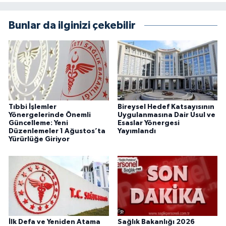
Bunlar da ilginizi çekebilir
Tıbbi İşlemler
Bireysel Hedef Katsayısının
Yönergelerinde Önemli
Uygulanmasına Dair Usul ve
Güncelleme: Yeni
Esaslar Yönergesi
Düzenlemeler 1 Ağustos’ta
Yayımlandı
Yürürlüğe Giriyor
İlk Defa ve Yeniden Atama
Sağlık Bakanlığı 2026