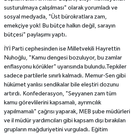
susturulmaya çalışılması" olarak yorumladı ve
sosyal medyada, "Üst bürokratlara zam,
emekçiye yok! Bu bütçe halkın değil, sarayın
bütçesi" paylaşımı yaptı.
İYİ Parti cephesinden ise Milletvekili Hayrettin
Nuhoğlu, "Kamu dengesi bozuluyor, bu zamlar
enflasyonu körükler" uyarısında bulundu.Tepkiler
sadece partilerle sınırlı kalmadı. Memur-Sen gibi
hükümet yanlısı sendikalar bile eleştiri dozunu
artırdı. Konfederasyon, "Seyyanen zam tüm
kamu görevlilerini kapsamalı, ayrımcılık
yapılmamalı" çağrısı yaparak, MEB şube müdürleri
ve il müdür yardımcıları gibi kapsam dışı bırakılan
grupların mağduriyetini vurguladı. Eğitim