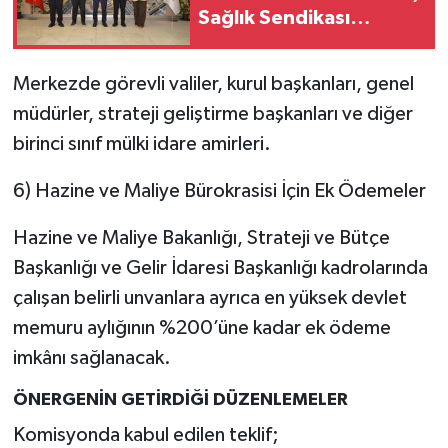
Sağlık Sendikası
Sahanın Taleplerini
Kamu Hastaneleri Genel
Merkezde görevli valiler, kurul başkanları, genel
Müdürü'ne İletti
müdürler, strateji geliştirme başkanları ve diğer
birinci sınıf mülki idare amirleri.
6) Hazine ve Maliye Bürokrasisi İçin Ek Ödemeler
Hazine ve Maliye Bakanlığı, Strateji ve Bütçe
Başkanlığı ve Gelir İdaresi Başkanlığı kadrolarında
çalışan belirli unvanlara ayrıca en yüksek devlet
memuru aylığının %200’üne kadar ek ödeme
imkânı sağlanacak.
ÖNERGENİN GETİRDİĞİ DÜZENLEMELER
Komisyonda kabul edilen teklif;