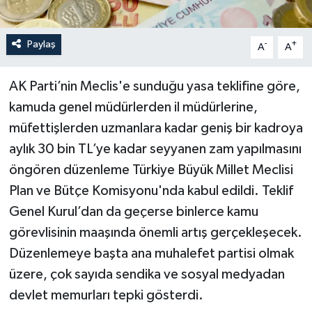
Paylaş
-
+
A
A
AK Parti’nin Meclis'e sunduğu yasa teklifine göre,
kamuda genel müdürlerden il müdürlerine,
müfettişlerden uzmanlara kadar geniş bir kadroya
aylık 30 bin TL’ye kadar seyyanen zam yapılmasını
öngören düzenleme Türkiye Büyük Millet Meclisi
Plan ve Bütçe Komisyonu'nda kabul edildi. Teklif
Genel Kurul’dan da geçerse binlerce kamu
görevlisinin maaşında önemli artış gerçekleşecek.
Düzenlemeye başta ana muhalefet partisi olmak
üzere, çok sayıda sendika ve sosyal medyadan
devlet memurları tepki gösterdi.