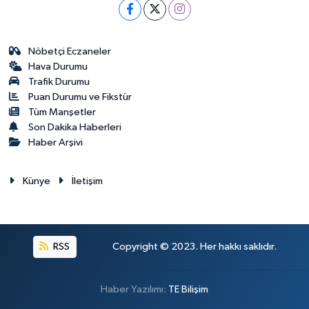
Nöbetçi Eczaneler
Hava Durumu
Trafik Durumu
Puan Durumu ve Fikstür
Tüm Manşetler
Son Dakika Haberleri
Haber Arşivi
Künye
İletişim
RSS
Copyright © 2023. Her hakkı saklıdır.
Haber Yazılımı:
TE Bilişim