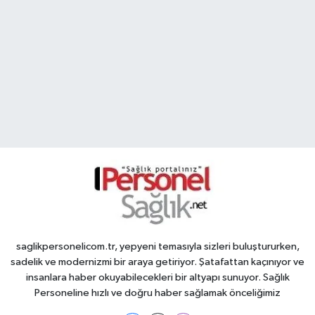
saglikpersonelicom.tr, yepyeni temasıyla sizleri buluştururken,
sadelik ve modernizmi bir araya getiriyor. Şatafattan kaçınıyor ve
insanlara haber okuyabilecekleri bir altyapı sunuyor. Sağlık
Personeline hızlı ve doğru haber sağlamak önceliğimiz