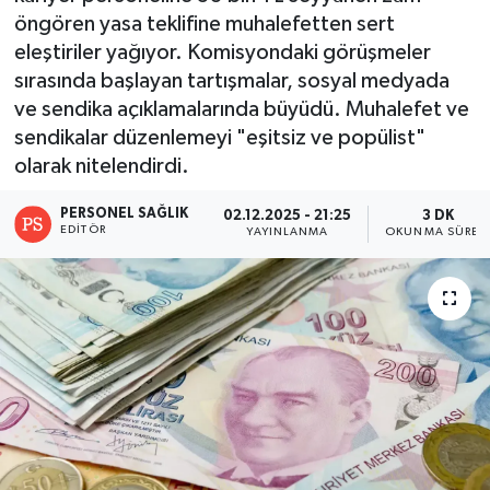
öngören yasa teklifine muhalefetten sert
eleştiriler yağıyor. Komisyondaki görüşmeler
sırasında başlayan tartışmalar, sosyal medyada
ve sendika açıklamalarında büyüdü. Muhalefet ve
sendikalar düzenlemeyi "eşitsiz ve popülist"
olarak nitelendirdi.
PERSONEL SAĞLIK
02.12.2025 - 21:25
3 DK
EDITÖR
YAYINLANMA
OKUNMA SÜRES