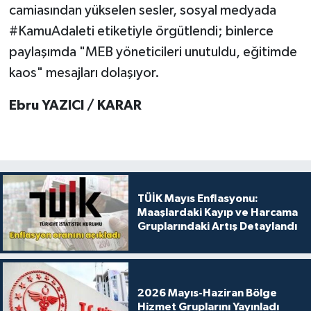
camiasından yükselen sesler, sosyal medyada
#KamuAdaleti etiketiyle örgütlendi; binlerce
paylaşımda "MEB yöneticileri unutuldu, eğitimde
kaos" mesajları dolaşıyor.
Ebru YAZICI / KARAR
TÜİK Mayıs Enflasyonu:
Maaşlardaki Kayıp ve Harcama
Gruplarındaki Artış Detaylandı
2026 Mayıs-Haziran Bölge
Hizmet Gruplarını Yayınladı