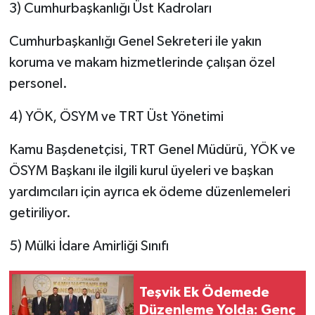
3) Cumhurbaşkanlığı Üst Kadroları
Cumhurbaşkanlığı Genel Sekreteri ile yakın
koruma ve makam hizmetlerinde çalışan özel
personel.
4) YÖK, ÖSYM ve TRT Üst Yönetimi
Kamu Başdenetçisi, TRT Genel Müdürü, YÖK ve
ÖSYM Başkanı ile ilgili kurul üyeleri ve başkan
yardımcıları için ayrıca ek ödeme düzenlemeleri
getiriliyor.
5) Mülki İdare Amirliği Sınıfı
Teşvik Ek Ödemede
Düzenleme Yolda: Genç