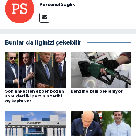
Personel Sağlık
Bunlar da ilginizi çekebilir
Son anketten ezber bozan
Benzine zam bekleniyor
sonuçlar! İki partinin tarihi
oy kaybı var