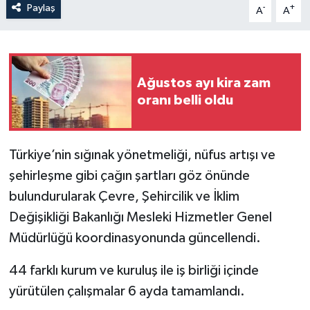
Paylaş
-
+
A
A
Ağustos ayı kira zam
oranı belli oldu
Türkiye’nin sığınak yönetmeliği, nüfus artışı ve
şehirleşme gibi çağın şartları göz önünde
bulundurularak Çevre, Şehircilik ve İklim
Değişikliği Bakanlığı Mesleki Hizmetler Genel
Müdürlüğü koordinasyonunda güncellendi.
44 farklı kurum ve kuruluş ile iş birliği içinde
yürütülen çalışmalar 6 ayda tamamlandı.