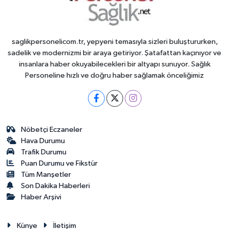
saglikpersonelicom.tr, yepyeni temasıyla sizleri buluştururken,
sadelik ve modernizmi bir araya getiriyor. Şatafattan kaçınıyor ve
insanlara haber okuyabilecekleri bir altyapı sunuyor. Sağlık
Personeline hızlı ve doğru haber sağlamak önceliğimiz
Nöbetçi Eczaneler
Hava Durumu
Trafik Durumu
Puan Durumu ve Fikstür
Tüm Manşetler
Son Dakika Haberleri
Haber Arşivi
Künye
İletişim