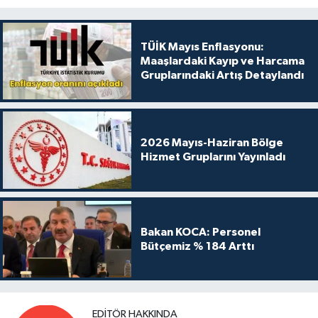
TÜİK Mayıs Enflasyonu:
Maaşlardaki Kayıp ve Harcama
Gruplarındaki Artış Detaylandı
2026 Mayıs-Haziran Bölge
Hizmet Gruplarını Yayınladı
Bakan KOCA: Personel
Bütçemiz % 184 Arttı
EDITÖR HAKKINDA