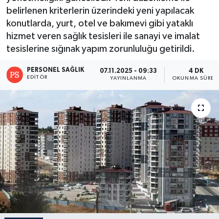
belirlenen kriterlerin üzerindeki yeni yapılacak
konutlarda, yurt, otel ve bakımevi gibi yataklı
hizmet veren sağlık tesisleri ile sanayi ve imalat
tesislerine sığınak yapım zorunluluğu getirildi.
PERSONEL SAĞLIK
07.11.2025 - 09:33
4 DK
EDITÖR
YAYINLANMA
OKUNMA SÜRES