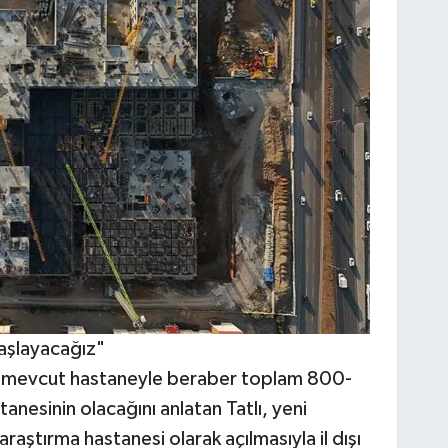
aşlayacağız"
e mevcut hastaneyle beraber toplam 800-
anesinin olacağını anlatan Tatlı, yeni
aştırma hastanesi olarak açılmasıyla il dışı