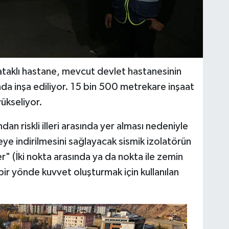
taklı hastane, mevcut devlet hastanesinin
nda inşa ediliyor. 15 bin 500 metrekare inşaat
ükseliyor.
an riskli illeri arasında yer alması nedeniyle
eye indirilmesini sağlayacak sismik izolatörün
" (İki nokta arasında ya da nokta ile zemin
li bir yönde kuvvet oluşturmak için kullanılan