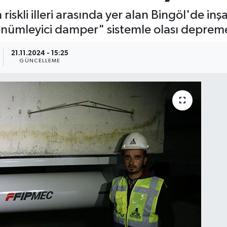
iskli illeri arasında yer alan Bingöl'de inş
sönümleyici damper" sistemle olası deprem
21.11.2024 - 15:25
GÜNCELLEME