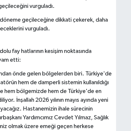
geçileceğini vurguladı.
bir döneme geçileceğine dikkati çekerek, daha
ereceklerini vurguladı.
lu fay hatlarının kesişim noktasında
vam etti:
sından önde gelen bölgelerden biri. Türkiye'de
atörün hem de damperli sistemin kullanıldığı
tane hem bölgemizde hem de Türkiye'de en
iliyor. İnşallah 2026 yılının mayıs ayında yeni
acağız. Hastanemizin ihale sürecinin
başkanı Yardımcımız Cevdet Yılmaz, Sağlık
erimiz olmak üzere emeği geçen herkese