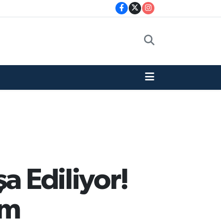
a Ediliyor!
üm