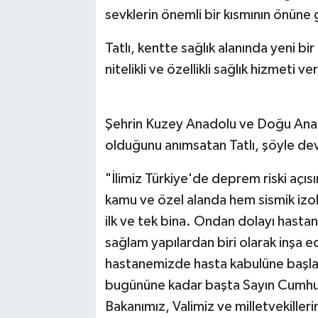
sevklerin önemli bir kısmının önüne 
Tatlı, kentte sağlık alanında yeni 
nitelikli ve özellikli sağlık hizmeti v
Şehrin Kuzey Anadolu ve Doğu Anado
olduğunu anımsatan Tatlı, şöyle de
"İlimiz Türkiye'de deprem riski açı
kamu ve özel alanda hem sismik izol
ilk ve tek bina. Ondan dolayı has
sağlam yapılardan biri olarak inşa ed
hastanemizde hasta kabulüne başlay
bugününe kadar başta Sayın Cumhur
Bakanımız, Valimiz ve milletvekill