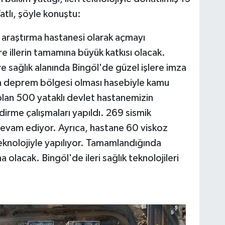
atlı, şöyle konuştu:
araştırma hastanesi olarak açmayı
 illerin tamamına büyük katkısı olacak.
e sağlık alanında Bingöl'de güzel işlere imza
n deprem bölgesi olması hasebiyle kamu
m olan 500 yataklı devlet hastanemizin
irme çalışmaları yapıldı. 269 sismik
evam ediyor. Ayrıca, hastane 60 viskoz
eknolojiyle yapılıyor. Tamamlandığında
olacak. Bingöl'de ileri sağlık teknolojileri