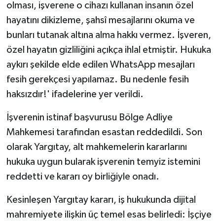
olması, işverene o cihazı kullanan insanın özel
hayatını dikizleme, şahsî mesajlarını okuma ve
bunları tutanak altına alma hakkı vermez. İşveren,
özel hayatın gizliliğini açıkça ihlal etmiştir. Hukuka
aykırı şekilde elde edilen WhatsApp mesajları
fesih gerekçesi yapılamaz. Bu nedenle fesih
haksızdır!' ifadelerine yer verildi.
İşverenin istinaf başvurusu Bölge Adliye
Mahkemesi tarafından esastan reddedildi. Son
olarak Yargıtay, alt mahkemelerin kararlarını
hukuka uygun bularak işverenin temyiz istemini
reddetti ve kararı oy birliğiyle onadı.
Kesinleşen Yargıtay kararı, iş hukukunda dijital
mahremiyete ilişkin üç temel esas belirledi: İşçiye