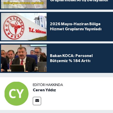
Gruplarındaki Artış Detaylandı
2026 Mayıs-Haziran Bölge
Hizmet Gruplarını Yayınladı
Bakan KOCA: Personel
Bütçemiz % 184 Arttı
EDITÖR HAKKINDA
Ceren Yıldız