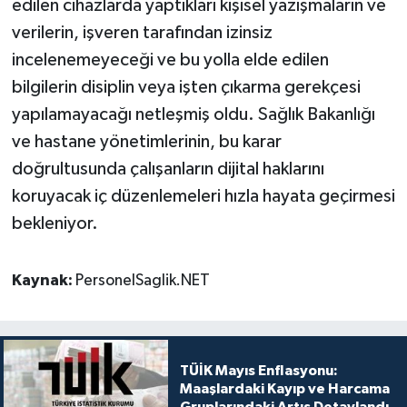
edilen cihazlarda yaptıkları kişisel yazışmaların ve
verilerin, işveren tarafından izinsiz
incelenemeyeceği ve bu yolla elde edilen
bilgilerin disiplin veya işten çıkarma gerekçesi
yapılamayacağı netleşmiş oldu. Sağlık Bakanlığı
ve hastane yönetimlerinin, bu karar
doğrultusunda çalışanların dijital haklarını
koruyacak iç düzenlemeleri hızla hayata geçirmesi
bekleniyor.
Kaynak:
PersonelSaglik.NET
TÜİK Mayıs Enflasyonu:
Maaşlardaki Kayıp ve Harcama