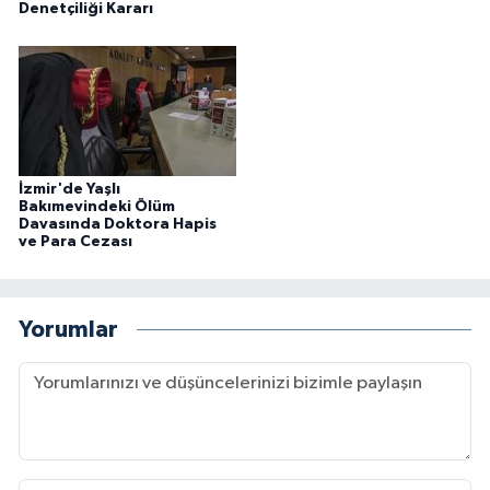
Denetçiliği Kararı
İzmir'de Yaşlı
Bakımevindeki Ölüm
Davasında Doktora Hapis
ve Para Cezası
Yorumlar