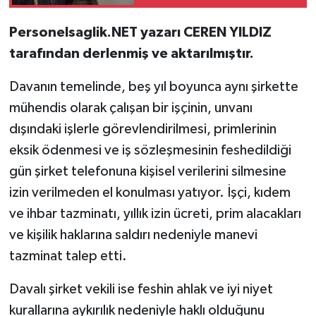
Hapis ve Para Cezası
Personelsaglik.NET yazarı CEREN YILDIZ
tarafından derlenmiş ve aktarılmıştır.
Davanın temelinde, beş yıl boyunca aynı şirkette
mühendis olarak çalışan bir işçinin, unvanı
dışındaki işlerle görevlendirilmesi, primlerinin
eksik ödenmesi ve iş sözleşmesinin feshedildiği
gün şirket telefonuna kişisel verilerini silmesine
izin verilmeden el konulması yatıyor. İşçi, kıdem
ve ihbar tazminatı, yıllık izin ücreti, prim alacakları
ve kişilik haklarına saldırı nedeniyle manevi
tazminat talep etti.
Davalı şirket vekili ise feshin ahlak ve iyi niyet
kurallarına aykırılık nedeniyle haklı olduğunu