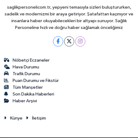
saglikpersonelicom.tr, yepyeni temasıyla sizleri buluştururken,
sadelik ve modernizmi bir araya getiriyor. Şatafattan kaçınıyor ve
insanlara haber okuyabilecekleri bir altyapı sunuyor. Sağlık
Personeline hızlı ve doğru haber sağlamak önceliğimiz
Nöbetçi Eczaneler
Hava Durumu
Trafik Durumu
Puan Durumu ve Fikstür
Tüm Manşetler
Son Dakika Haberleri
Haber Arşivi
Künye
İletişim