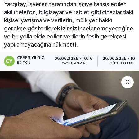
Yargıtay, işveren tarafından işçiye tahsis edilen
akıllı telefon, bilgisayar ve tablet gibi cihazlardaki
kişisel yazışma ve verilerin, mülkiyet hakkı
gerekçe gösterilerek izinsiz incelenemeyeceğine
ve bu yolla elde edilen verilerin fesih gerekçesi
yapılamayacağına hükmetti.
CEREN YILDIZ
06.06.2026 - 10:16
06.06.2026 - 10:
EDITÖR
YAYINLANMA
GÜNCELLEME