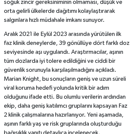
soğuk zincir gereksiniminin olmaması, düşük ve
orta gelirli ülkelerde dağıtımı kolaylaştırarak
salgınlara hızlı müdahale imkanı sunuyor.
Aralık 2021 ile Eylül 2023 arasında yürütülen ilk
faz klinik deneylerde, 39 gönüllüye dört farklı doz
seviyesinde aşı uygulandı. Araştırmacılar, aşının
tüm dozlarda iyi tolere edildiğini ve ciddi bir
güvenlik sorunuyla karşılaşılmadığını açıkladı.
Marian Knight, bu sonuçların geniş ve uzun süreli
viral koruma hedefi yolunda kritik bir adım
olduğunu ifade etti. Bu olumlu verilerin ardından
ekip, daha geniş katılımcı gruplarını kapsayan Faz
2 klinik çalışmalarına hazırlanıyor. Yeni aşamada,
aşının farklı yaş ve risk gruplarında oluşturduğu
bağışıklık yanıtı detaylıca incelenecek.