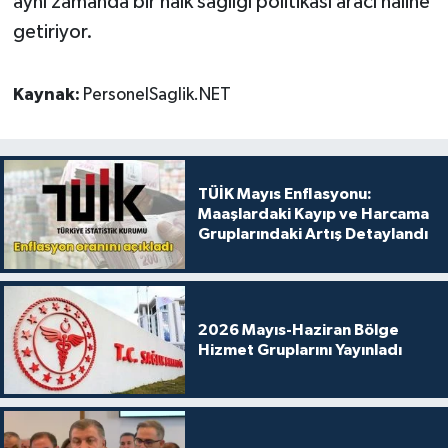
aynı zamanda bir halk sağlığı politikası aracı haline
getiriyor.
Kaynak:
PersonelSaglik.NET
TÜİK Mayıs Enflasyonu:
Maaşlardaki Kayıp ve Harcama
Gruplarındaki Artış Detaylandı
2026 Mayıs-Haziran Bölge
Hizmet Gruplarını Yayınladı