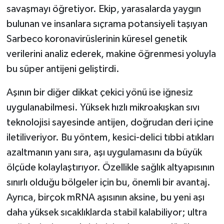
savaşmayı öğretiyor. Ekip, yarasalarda yaygın
bulunan ve insanlara sıçrama potansiyeli taşıyan
Sarbeco koronavirüslerinin küresel genetik
verilerini analiz ederek, makine öğrenmesi yoluyla
bu süper antijeni geliştirdi.
Aşının bir diğer dikkat çekici yönü ise iğnesiz
uygulanabilmesi. Yüksek hızlı mikroakışkan sıvı
teknolojisi sayesinde antijen, doğrudan deri içine
iletiliveriyor. Bu yöntem, kesici-delici tıbbi atıkları
azaltmanın yanı sıra, aşı uygulamasını da büyük
ölçüde kolaylaştırıyor. Özellikle sağlık altyapısının
sınırlı olduğu bölgeler için bu, önemli bir avantaj.
Ayrıca, birçok mRNA aşısının aksine, bu yeni aşı
daha yüksek sıcaklıklarda stabil kalabiliyor; ultra