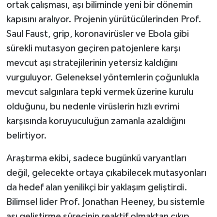
ortak çalışması, aşı biliminde yeni bir dönemin
kapısını aralıyor. Projenin yürütücülerinden Prof.
Saul Faust, grip, koronavirüsler ve Ebola gibi
sürekli mutasyon geçiren patojenlere karşı
mevcut aşı stratejilerinin yetersiz kaldığını
vurguluyor. Geleneksel yöntemlerin çoğunlukla
mevcut salgınlara tepki vermek üzerine kurulu
olduğunu, bu nedenle virüslerin hızlı evrimi
karşısında koruyuculuğun zamanla azaldığını
belirtiyor.
Araştırma ekibi, sadece bugünkü varyantları
değil, gelecekte ortaya çıkabilecek mutasyonları
da hedef alan yenilikçi bir yaklaşım geliştirdi.
Bilimsel lider Prof. Jonathan Heeney, bu sistemle
aşı geliştirme sürecinin reaktif olmaktan çıkıp