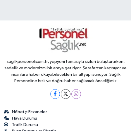
saglikpersonelicom.tr, yepyeni temasıyla sizleri buluştururken,
sadelik ve modernizmi bir araya getiriyor. Şatafattan kaçınıyor ve
insanlara haber okuyabilecekleri bir altyapı sunuyor. Sağlık
Personeline hızlı ve doğru haber sağlamak önceliğimiz
Nöbetçi Eczaneler
Hava Durumu
Trafik Durumu