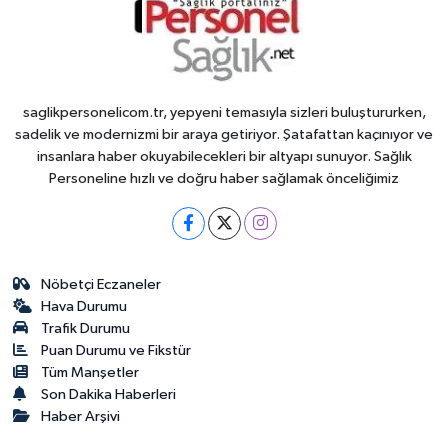
saglikpersonelicom.tr, yepyeni temasıyla sizleri buluştururken,
sadelik ve modernizmi bir araya getiriyor. Şatafattan kaçınıyor ve
insanlara haber okuyabilecekleri bir altyapı sunuyor. Sağlık
Personeline hızlı ve doğru haber sağlamak önceliğimiz
Nöbetçi Eczaneler
Hava Durumu
Trafik Durumu
Puan Durumu ve Fikstür
Tüm Manşetler
Son Dakika Haberleri
Haber Arşivi