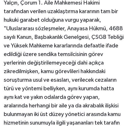
Yalçın, Çorum 1. Aile Mahkemesi Hakimi
tarafından verilen uzaklaştırma kararının tam bir
hukuki garabet olduğuna vurgu yaparak,
"Uluslararası sözleşmeler, Anayasa Hükmü, 4688
sayılı Kanun, Başbakanlık Genelgesi, ÇSGB Tebliği
ve Yüksek Mahkeme kararlarında defaatle ifade
edildiği üzere sendika temsilcisinin görev
yerlerinin değiştirilemeyeceği dahi açıkça
zikredilmişken, kamu görevlileri hakkındaki
soruşturma usul ve esasları, verilecek cezaların
türü ve yöntemi belliyken, aynı kurumda hatta
aynı kat ve yakın odalarda görev yapan,
aralarında herhangi bir aile ya da akrabalık ilişkisi
bulunmayan iki üst düzey yönetici arasında kamu
hizmetinin sunumuyla ilgili yaşananları tek tarafın