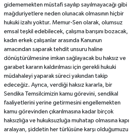
gidememekten müstafi sayılıp sayılmayacağı gibi
mağduriyetlere neden olunacak olmasının hiçbir
hukuki izahı yoktur. Memur-Sen olarak, olumsuz
emsal teşkil edebilecek, çalışma barışını bozacak,
kadın erkek çalışanlar arasında Kanunun
amacından saparak tehdit unsuru haline
dönüştürülmesine imkan sağlayacak bu haksız ve
garabet kararın kaldırılması için gerekli hukuki
müdahaleyi yaparak süreci yakından takip
edeceğiz. Ayrıca, verdiği haksız kararla, bir
Sendika Temsilcimizin kamu görevini, sendikal
faaliyetlerini yerine getirmesini engellemekten
kamu görevinden çıkarılmasına kadar birçok
haksızlığa ve hukuksuzluğa muhatap olmasına kapı
aralayan, şiddetin her türlüsüne karşı olduğumuzu