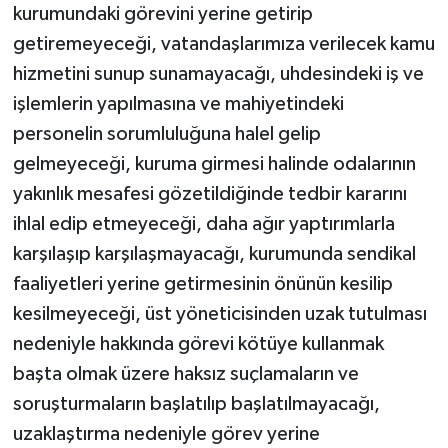
kurumundaki görevini yerine getirip
getiremeyeceği, vatandaşlarımıza verilecek kamu
hizmetini sunup sunamayacağı, uhdesindeki iş ve
işlemlerin yapılmasına ve mahiyetindeki
personelin sorumluluğuna halel gelip
gelmeyeceği, kuruma girmesi halinde odalarının
yakınlık mesafesi gözetildiğinde tedbir kararını
ihlal edip etmeyeceği, daha ağır yaptırımlarla
karşılaşıp karşılaşmayacağı, kurumunda sendikal
faaliyetleri yerine getirmesinin önünün kesilip
kesilmeyeceği, üst yöneticisinden uzak tutulması
nedeniyle hakkında görevi kötüye kullanmak
başta olmak üzere haksız suçlamaların ve
soruşturmaların başlatılıp başlatılmayacağı,
uzaklaştırma nedeniyle görev yerine