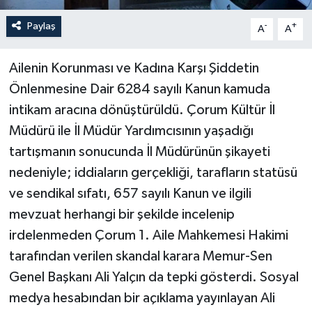
Paylaş
-
+
A
A
Ailenin Korunması ve Kadına Karşı Şiddetin
Önlenmesine Dair 6284 sayılı Kanun kamuda
intikam aracına dönüştürüldü. Çorum Kültür İl
Müdürü ile İl Müdür Yardımcısının yaşadığı
tartışmanın sonucunda İl Müdürünün şikayeti
nedeniyle; iddiaların gerçekliği, tarafların statüsü
ve sendikal sıfatı, 657 sayılı Kanun ve ilgili
mevzuat herhangi bir şekilde incelenip
irdelenmeden Çorum 1. Aile Mahkemesi Hakimi
tarafından verilen skandal karara Memur-Sen
Genel Başkanı Ali Yalçın da tepki gösterdi. Sosyal
medya hesabından bir açıklama yayınlayan Ali