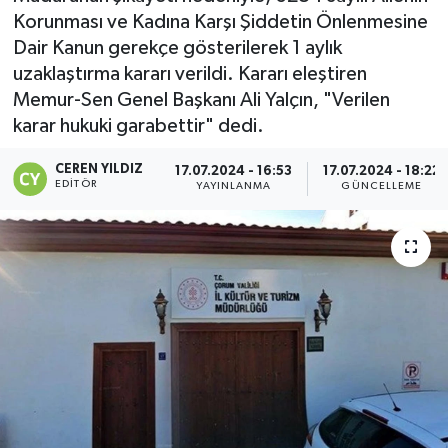
Korunması ve Kadına Karşı Şiddetin Önlenmesine
Dair Kanun gerekçe gösterilerek 1 aylık
uzaklaştırma kararı verildi. Kararı eleştiren
Memur-Sen Genel Başkanı Ali Yalçın, "Verilen
karar hukuki garabettir" dedi.
CEREN YILDIZ
17.07.2024 - 16:53
17.07.2024 - 18:22
EDITÖR
YAYINLANMA
GÜNCELLEME