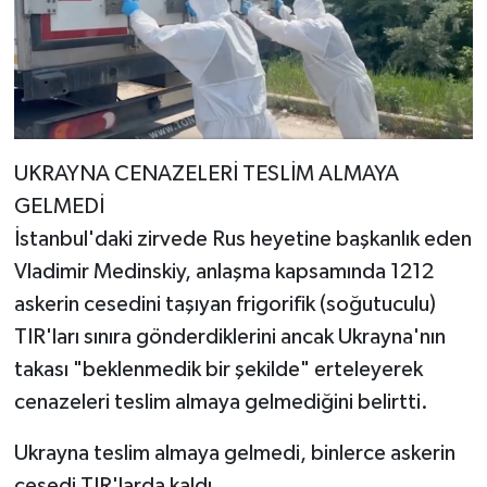
UKRAYNA CENAZELERİ TESLİM ALMAYA
GELMEDİ
İstanbul'daki zirvede Rus heyetine başkanlık eden
Vladimir Medinskiy, anlaşma kapsamında 1212
askerin cesedini taşıyan frigorifik (soğutuculu)
TIR'ları sınıra gönderdiklerini ancak Ukrayna'nın
takası "beklenmedik bir şekilde" erteleyerek
cenazeleri teslim almaya gelmediğini belirtti.
Ukrayna teslim almaya gelmedi, binlerce askerin
cesedi TIR'larda kaldı