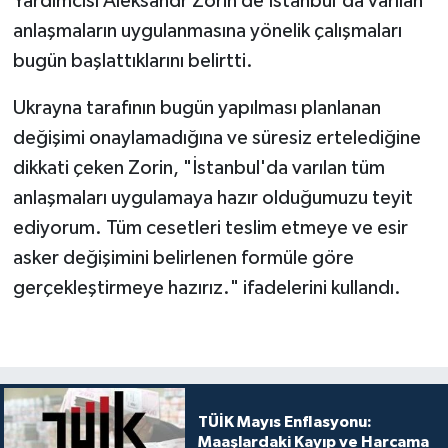
Yardımcısı Aleksandr Zorin de İstanbul'da varılan
anlaşmaların uygulanmasına yönelik çalışmaları
bugün başlattıklarını belirtti.
Ukrayna tarafının bugün yapılması planlanan
değişimi onaylamadığına ve süresiz ertelediğine
dikkati çeken Zorin, "İstanbul'da varılan tüm
anlaşmaları uygulamaya hazır olduğumuzu teyit
ediyorum. Tüm cesetleri teslim etmeye ve esir
asker değişimini belirlenen formüle göre
gerçekleştirmeye hazırız." ifadelerini kullandı.
TÜİK Mayıs Enflasyonu:
Maaşlardaki Kayıp ve Harcama