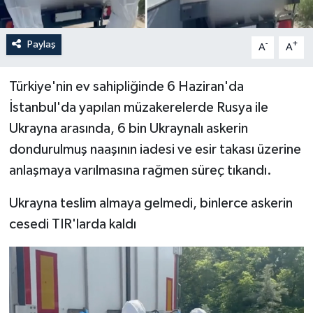
Paylaş
-
+
A
A
Türkiye'nin ev sahipliğinde 6 Haziran'da
İstanbul'da yapılan müzakerelerde Rusya ile
Ukrayna arasında, 6 bin Ukraynalı askerin
dondurulmuş naaşının iadesi ve esir takası üzerine
anlaşmaya varılmasına rağmen süreç tıkandı.
Ukrayna teslim almaya gelmedi, binlerce askerin
cesedi TIR'larda kaldı