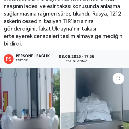
naaşının iadesi ve esir takası konusunda anlaşma
sağlanmasına rağmen süreç tıkandı. Rusya, 1212
askerin cesedini taşıyan TIR'ları sınıra
gönderdiğini, fakat Ukrayna'nın takası
erteleyerek cenazeleri teslim almaya gelmediğini
bildirdi.
PERSONEL SAĞLIK
08.06.2025 - 17:56
EDITÖR
YAYINLANMA