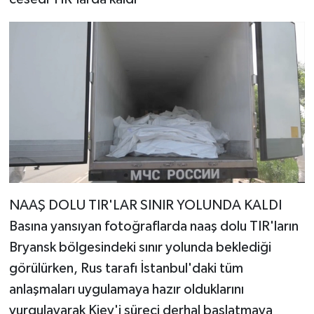
NAAŞ DOLU TIR'LAR SINIR YOLUNDA KALDI
Basına yansıyan fotoğraflarda naaş dolu TIR'ların
Bryansk bölgesindeki sınır yolunda beklediği
görülürken, Rus tarafı İstanbul'daki tüm
anlaşmaları uygulamaya hazır olduklarını
vurgulayarak Kiev'i süreci derhal başlatmaya