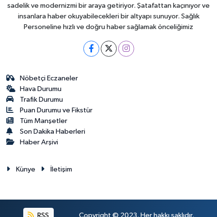
sadelik ve modernizmi bir araya getiriyor. Şatafattan kaçınıyor ve
insanlara haber okuyabilecekleri bir altyapı sunuyor. Sağlık
Personeline hızlı ve doğru haber sağlamak önceliğimiz
Nöbetçi Eczaneler
Hava Durumu
Trafik Durumu
Puan Durumu ve Fikstür
Tüm Manşetler
Son Dakika Haberleri
Haber Arşivi
Künye
İletişim
RSS
Copyright © 2023. Her hakkı saklıdır.