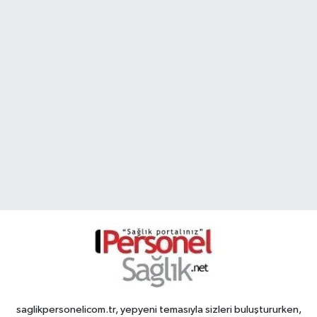
saglikpersonelicom.tr, yepyeni temasıyla sizleri buluştururken,