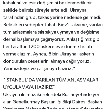
kabulünü ve esir değişimini beklenmedik bir
şekilde belirsiz süreyle erteledi. Ukrayna
tarafından grup, takas yerine nedense gelmedi.
Belirtikleri sebepler tuhaf. Kiev'i takvime, varılan
tüm anlaşmalara sıkı sıkıya uymaya ve değişime
derhal başlamaya çağırıyoruz. Anlaştığımız gibi
her taraftan 1200 askere eve dönme fırsatı
vermek lazım. Ayrıca, 6 bin Ukraynalı askerin
dondurulan cesetlerini almaya çağırıyoruz.
Yerimizdeyiz ve çalışmaya hazırız."
"İSTANBUL'DA VARILAN TÜM ANLAŞMALARI
UYGULAMAYA HAZIRIZ"
Ukrayna ile müzakerelerdeki Rus heyetinde yer
alan Genelkurmay Başkanlığı Bilgi Dairesi Başkan