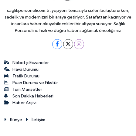
saglikpersonelicom.tr, yepyeni temasıyla sizleri buluştururken,
sadelik ve modernizmi bir araya getiriyor. Şatafattan kaçınıyor ve
insanlara haber okuyabilecekleri bir altyapı sunuyor. Sağlık
Personeline hızlı ve doğru haber sağlamak önceliğimiz
Nöbetçi Eczaneler
Hava Durumu
Trafik Durumu
Puan Durumu ve Fikstür
Tüm Manşetler
Son Dakika Haberleri
Haber Arşivi
Künye
İletişim