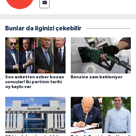
Bunlar da ilginizi çekebilir
Son anketten ezber bozan
Benzine zam bekleniyor
sonuçlar! İki partinin tarihi
oy kaybı var