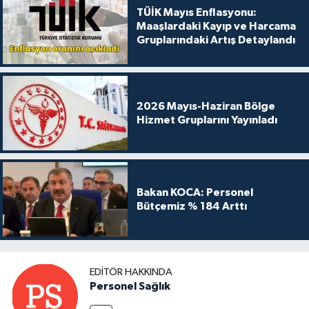
TÜİK Mayıs Enflasyonu:
Maaşlardaki Kayıp ve Harcama
Gruplarındaki Artış Detaylandı
2026 Mayıs-Haziran Bölge
Hizmet Gruplarını Yayınladı
Bakan KOCA: Personel
Bütçemiz % 184 Arttı
EDITÖR HAKKINDA
Personel Sağlık