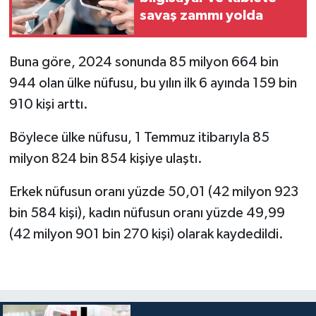
savaş zammı yolda
Buna göre, 2024 sonunda 85 milyon 664 bin
944 olan ülke nüfusu, bu yılın ilk 6 ayında 159 bin
910 kişi arttı.
Böylece ülke nüfusu, 1 Temmuz itibarıyla 85
milyon 824 bin 854 kişiye ulaştı.
Erkek nüfusun oranı yüzde 50,01 (42 milyon 923
bin 584 kişi), kadın nüfusun oranı yüzde 49,99
(42 milyon 901 bin 270 kişi) olarak kaydedildi.