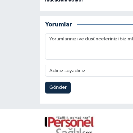
mücadele ediyor
Yorumlar
Gönder