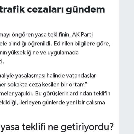
trafik cezaları gündem
rmayı öngören yasa teklifinin, AK Parti
e alındığı öğrenildi. Edinilen bilgilere göre,
arının yüksekliğine ve uygulamada
i.
liyle yasalaşması halinde vatandaşlar
er sokakta ceza kesilen bir ortam"
ler yapıldı. Bu görüşlerin ardından teklifin
ildiği, ilerleyen günlerde yeni bir çalışma
 yasa teklifi ne getiriyordu?