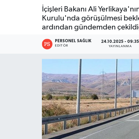
İçişleri Bakanı Ali Yerlikaya'
Kurulu'nda görüşülmesi beklene
ardından gündemden çekildiğ
PERSONEL SAĞLIK
24.10.2025 - 09:3
EDITÖR
YAYINLANMA