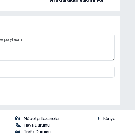
Ara duraklar kaldırılıyor
Nöbetçi Eczaneler
Künye
Hava Durumu
Trafik Durumu