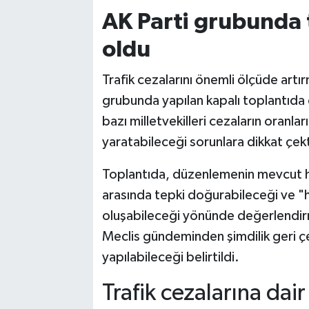
AK Parti grubunda 
oldu
Trafik cezalarını önemli ölçüde artı
grubunda yapılan kapalı toplantıda el
bazı milletvekilleri cezaların oranl
yaratabileceği sorunlara dikkat çekt
Toplantıda, düzenlemenin mevcut ha
arasında tepki doğurabileceği ve "h
oluşabileceği yönünde değerlendirme
Meclis gündeminden şimdilik geri çek
yapılabileceği belirtildi.
Trafik cezalarına dair