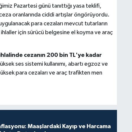
iğimiz Pazartesi günü tanıttığı yasa teklifi,
 ceza oranlarında ciddi artışlar öngörüyordu.
e uygulanacak para cezaları mevcut tutarların
ı ihlaller için sürücü belgesine el koyma ve araç
hlalinde cezanın 200 bin TL'ye kadar
yüksek ses sistemi kullanımı, abartı egzoz ve
 yüksek para cezaları ve araç trafikten men
nflasyonu: Maaşlardaki Kayıp ve Harcama