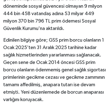
döneminde sosyal güvencesi olmayan 9 milyon
444 bin 458 vatandaş adına 53 milyar 449
milyon 370 bin 796 TL prim ödemesi Sosyal
Güvenlik Kurumu'na aktarıldı.
Edinilen bilgiye göre; GSS prim borcu olanların 1
Ocak 2025'ten 31 Aralık 2025 tarihine kadar
sağlık hizmetlerinden yararlanması sağlanacak.
Geçen sene de Ocak 2014 öncesi GSS prim
borcu olanların ödenmemiş genel sağlık sigortası
primlerinin gecikme cezası ve gecikme zammının
tamamı affedilmiş, anapara tutarı ise devam
etmişti. Yeni düzenlemede de borcun anaparası
varlığını koruyacak.