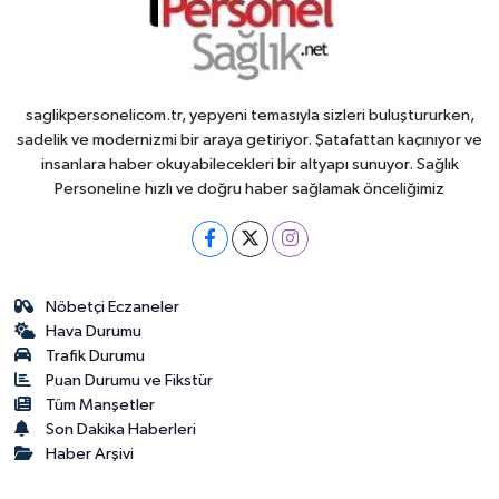
saglikpersonelicom.tr, yepyeni temasıyla sizleri buluştururken,
sadelik ve modernizmi bir araya getiriyor. Şatafattan kaçınıyor ve
insanlara haber okuyabilecekleri bir altyapı sunuyor. Sağlık
Personeline hızlı ve doğru haber sağlamak önceliğimiz
Nöbetçi Eczaneler
Hava Durumu
Trafik Durumu
Puan Durumu ve Fikstür
Tüm Manşetler
Son Dakika Haberleri
Haber Arşivi