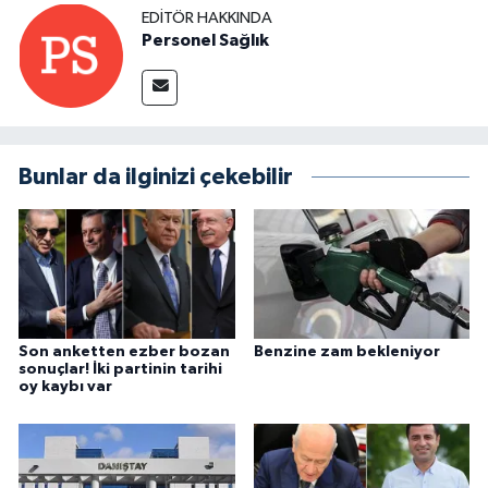
EDITÖR HAKKINDA
Personel Sağlık
Bunlar da ilginizi çekebilir
Son anketten ezber bozan
Benzine zam bekleniyor
sonuçlar! İki partinin tarihi
oy kaybı var