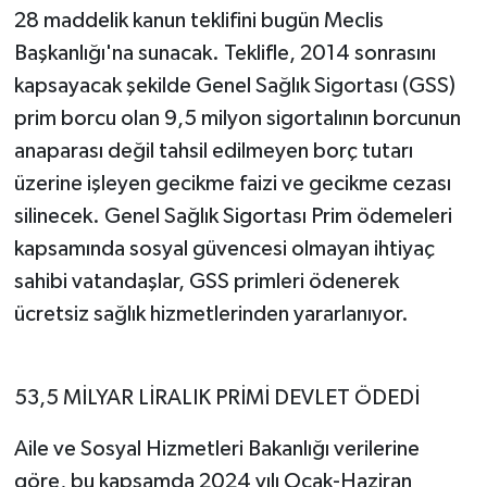
28 maddelik kanun teklifini bugün Meclis
Başkanlığı'na sunacak. Teklifle, 2014 sonrasını
kapsayacak şekilde Genel Sağlık Sigortası (GSS)
prim borcu olan 9,5 milyon sigortalının borcunun
anaparası değil tahsil edilmeyen borç tutarı
üzerine işleyen gecikme faizi ve gecikme cezası
silinecek. Genel Sağlık Sigortası Prim ödemeleri
kapsamında sosyal güvencesi olmayan ihtiyaç
sahibi vatandaşlar, GSS primleri ödenerek
ücretsiz sağlık hizmetlerinden yararlanıyor.
53,5 MİLYAR LİRALIK PRİMİ DEVLET ÖDEDİ
Aile ve Sosyal Hizmetleri Bakanlığı verilerine
göre, bu kapsamda 2024 yılı Ocak-Haziran