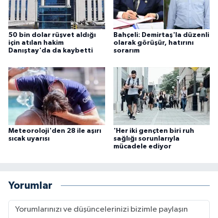
50 bin dolar rüşvet aldığı
Bahçeli: Demirtaş'la düzenli
için atılan hakim
olarak görüşür, hatırını
Danıştay'da da kaybetti
sorarım
Meteoroloji'den 28 ile aşırı
'Her iki gençten biri ruh
sıcak uyarısı
sağlığı sorunlarıyla
mücadele ediyor
Yorumlar