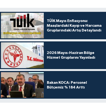
TÜİK Mayıs Enflasyonu:
Maaşlardaki Kayıp ve Harcama
Gruplarındaki Artış Detaylandı
2026 Mayıs-Haziran Bölge
Hizmet Gruplarını Yayınladı
Bakan KOCA: Personel
Bütçemiz % 184 Arttı