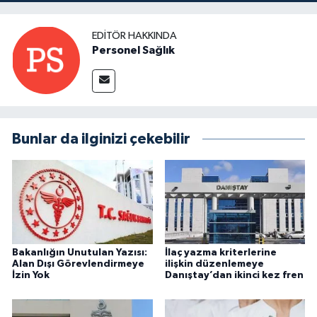
EDITÖR HAKKINDA
Personel Sağlık
Bunlar da ilginizi çekebilir
Bakanlığın Unutulan Yazısı:
İlaç yazma kriterlerine
Alan Dışı Görevlendirmeye
ilişkin düzenlemeye
İzin Yok
Danıştay’dan ikinci kez fren