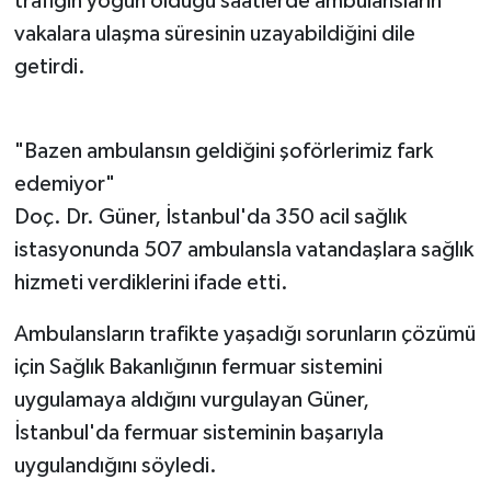
trafiğin yoğun olduğu saatlerde ambulansların
vakalara ulaşma süresinin uzayabildiğini dile
getirdi.
"Bazen ambulansın geldiğini şoförlerimiz fark
edemiyor"
Doç. Dr. Güner, İstanbul'da 350 acil sağlık
istasyonunda 507 ambulansla vatandaşlara sağlık
hizmeti verdiklerini ifade etti.
Ambulansların trafikte yaşadığı sorunların çözümü
için Sağlık Bakanlığının fermuar sistemini
uygulamaya aldığını vurgulayan Güner,
İstanbul'da fermuar sisteminin başarıyla
uygulandığını söyledi.