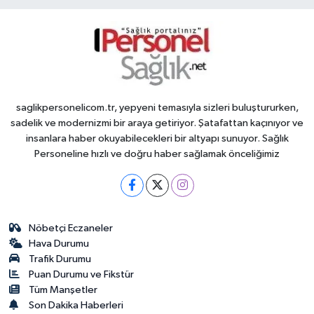
saglikpersonelicom.tr, yepyeni temasıyla sizleri buluştururken,
sadelik ve modernizmi bir araya getiriyor. Şatafattan kaçınıyor ve
insanlara haber okuyabilecekleri bir altyapı sunuyor. Sağlık
Personeline hızlı ve doğru haber sağlamak önceliğimiz
Nöbetçi Eczaneler
Hava Durumu
Trafik Durumu
Puan Durumu ve Fikstür
Tüm Manşetler
Son Dakika Haberleri