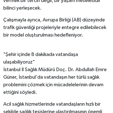
vermek bir tercih değil, bir yaşam meselesidir"
bilinci yerleşecek.
Çalışmayla ayrıca, Avrupa Birliği (AB) düzeyinde
trafik güvenliği projeleriyle entegre edilebilecek
bir model oluşturulması hedefleniyor.
"Şehir içinde 8 dakikada vatandaşa
ulaşabiliyoruz"
İstanbul İl Sağlık Müdürü Doç. Dr. Abdullah Emre
Güner, İstanbul'da vatandaşın her türlü sağlık
problemini çözmek için mücadelelerinin devam
ettiğini söyledi.
Acil sağlık hizmetlerinde vatandaşların hızlı bir
şekilde sağlık tesislerine ulaştırılmasının önemli