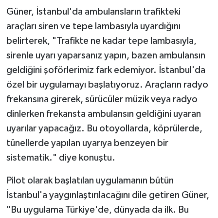
Güner, İstanbul'da ambulansların trafikteki
araçları siren ve tepe lambasıyla uyardığını
belirterek, "Trafikte ne kadar tepe lambasıyla,
sirenle uyarı yaparsanız yapın, bazen ambulansın
geldiğini şoförlerimiz fark edemiyor. İstanbul'da
özel bir uygulamayı başlatıyoruz. Araçların radyo
frekansına girerek, sürücüler müzik veya radyo
dinlerken frekansta ambulansın geldiğini uyaran
uyarılar yapacağız. Bu otoyollarda, köprülerde,
tünellerde yapılan uyarıya benzeyen bir
sistematik." diye konuştu.
Pilot olarak başlatılan uygulamanın bütün
İstanbul'a yaygınlaştırılacağını dile getiren Güner,
"Bu uygulama Türkiye'de, dünyada da ilk. Bu