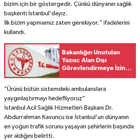
bizim için bir göstergedir. Çünkü dünyanın sağlık
başkenti İstanbul'dayız.
İlk bizim yapmamız zaten gerekiyor." ifadelerini
kullandı.
Bakanlığın Unutulan
Yazısı: Alan Dışı
Görevlendirmeye İzin
Yok
"Ürünü bütün sistemdeki ambulanslara
yaygınlaştırmayı hedefliyoruz"
İstanbul Acil Sağlık Hizmetleri Başkanı Dr.
Abdurrahman Kavuncu ise İstanbul'un dünyanın
en yoğun trafik sorunu yaşayan şehirlerin başında
yer aldığını belirtti.