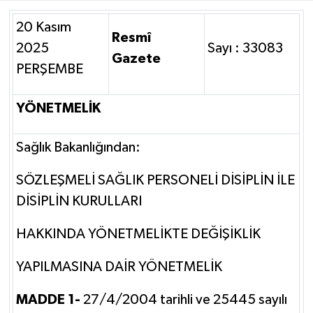
20 Kasım
Resmî
2025
Sayı : 33083
Gazete
PERŞEMBE
YÖNETMELİK
Sağlık Bakanlığından:
SÖZLEŞMELİ SAĞLIK PERSONELİ DİSİPLİN İLE
DİSİPLİN KURULLARI
HAKKINDA YÖNETMELİKTE DEĞİŞİKLİK
YAPILMASINA DAİR YÖNETMELİK
MADDE 1-
27/4/2004 tarihli ve 25445 sayılı