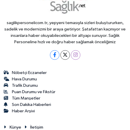
saglikpersonelicom.tr, yepyeni temasıyla sizleri buluştururken,
sadelik ve modernizmi bir araya getiriyor. Şatafattan kaçınıyor ve
insanlara haber okuyabilecekleri bir altyapı sunuyor. Sağlık
Personeline hızlı ve doğru haber sağlamak önceliğimiz
Nöbetçi Eczaneler
Hava Durumu
Trafik Durumu
Puan Durumu ve Fikstür
Tüm Manşetler
Son Dakika Haberleri
Haber Arşivi
Künye
İletişim