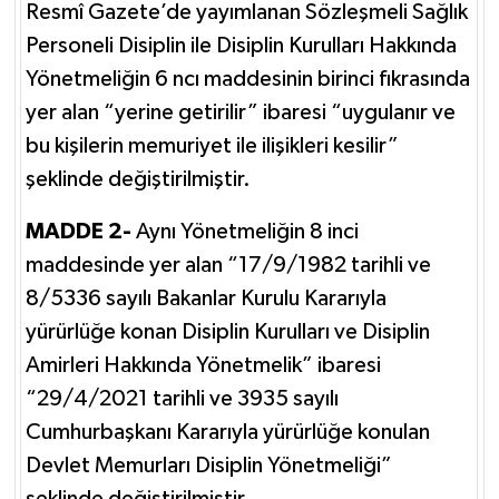
Resmî Gazete’de yayımlanan Sözleşmeli Sağlık
Personeli Disiplin ile Disiplin Kurulları Hakkında
Yönetmeliğin 6 ncı maddesinin birinci fıkrasında
yer alan “yerine getirilir” ibaresi “uygulanır ve
bu kişilerin memuriyet ile ilişikleri kesilir”
şeklinde değiştirilmiştir.
MADDE 2-
Aynı Yönetmeliğin 8 inci
maddesinde yer alan “17/9/1982 tarihli ve
8/5336 sayılı Bakanlar Kurulu Kararıyla
yürürlüğe konan Disiplin Kurulları ve Disiplin
Amirleri Hakkında Yönetmelik” ibaresi
“29/4/2021 tarihli ve 3935 sayılı
Cumhurbaşkanı Kararıyla yürürlüğe konulan
Devlet Memurları Disiplin Yönetmeliği”
şeklinde değiştirilmiştir.