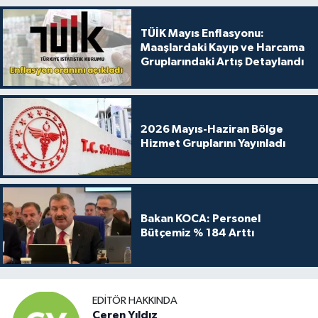
TÜİK Mayıs Enflasyonu:
Maaşlardaki Kayıp ve Harcama
Gruplarındaki Artış Detaylandı
2026 Mayıs-Haziran Bölge
Hizmet Gruplarını Yayınladı
Bakan KOCA: Personel
Bütçemiz % 184 Arttı
EDITÖR HAKKINDA
Ceren Yıldız