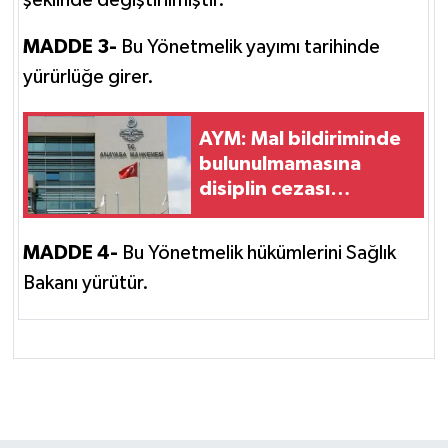
MADDE 3-
Bu Yönetmelik yayımı tarihinde
yürürlüğe girer.
AYM: Mal bildiriminde
bulunulmamasına
disiplin cezası
gereklidir
MADDE 4-
Bu Yönetmelik hükümlerini Sağlık
Bakanı yürütür.