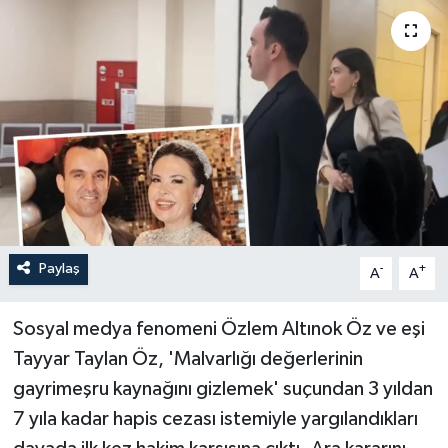
Paylaş
-
+
A
A
Sosyal medya fenomeni Özlem Altınok Öz ve eşi
Tayyar Taylan Öz, 'Malvarlığı değerlerinin
gayrimeşru kaynağını gizlemek' suçundan 3 yıldan
7 yıla kadar hapis cezası istemiyle yargılandıkları