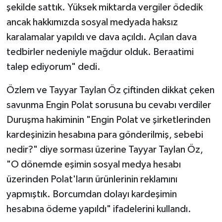
şekilde sattık. Yüksek miktarda vergiler ödedik
ancak hakkımızda sosyal medyada haksız
karalamalar yapıldı ve dava açıldı. Açılan dava
tedbirler nedeniyle mağdur olduk. Beraatimi
talep ediyorum" dedi.
Özlem ve Tayyar Taylan Öz çiftinden dikkat çeken
savunma Engin Polat sorusuna bu cevabı verdiler
Duruşma hakiminin "Engin Polat ve şirketlerinden
kardeşinizin hesabına para gönderilmiş, sebebi
nedir?" diye sorması üzerine Tayyar Taylan Öz,
"O dönemde eşimin sosyal medya hesabı
üzerinden Polat'ların ürünlerinin reklamını
yapmıştık. Borcumdan dolayı kardeşimin
hesabına ödeme yapıldı" ifadelerini kullandı.