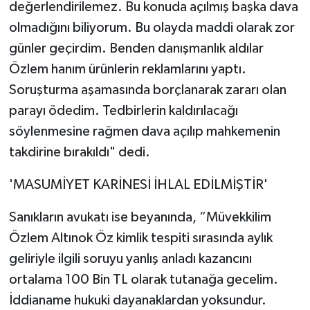
değerlendirilemez. Bu konuda açılmış başka dava
olmadığını biliyorum. Bu olayda maddi olarak zor
günler geçirdim. Benden danışmanlık aldılar
Özlem hanım ürünlerin reklamlarını yaptı.
Soruşturma aşamasında borçlanarak zararı olan
parayı ödedim. Tedbirlerin kaldırılacağı
söylenmesine rağmen dava açılıp mahkemenin
takdirine bırakıldı" dedi.
'MASUMİYET KARİNESİ İHLAL EDİLMİŞTİR'
Sanıkların avukatı ise beyanında, “Müvekkilim
Özlem Altınok Öz kimlik tespiti sırasında aylık
geliriyle ilgili soruyu yanlış anladı kazancını
ortalama 100 Bin TL olarak tutanağa gecelim.
İddianame hukuki dayanaklardan yoksundur.