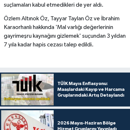
suçlamaları kabul etmedikleri de yer aldı.
Özlem Altınok Öz, Tayyar Taylan Öz ve İbrahim
Karaorhanlı hakkında 'Mal varlığı değerlerinin
gayrimeşru kaynağını gizlemek' suçundan 3 yıldan
7 yıla kadar hapis cezası talep edildi.
TÜİK Mayıs Enflasyonu:
Maaşlardaki Kayıp ve Harcama
Gruplarındaki Artış Detaylandı
2026 Mayıs-Haziran Bölge
Hizmet Gruplarını Yayınladı