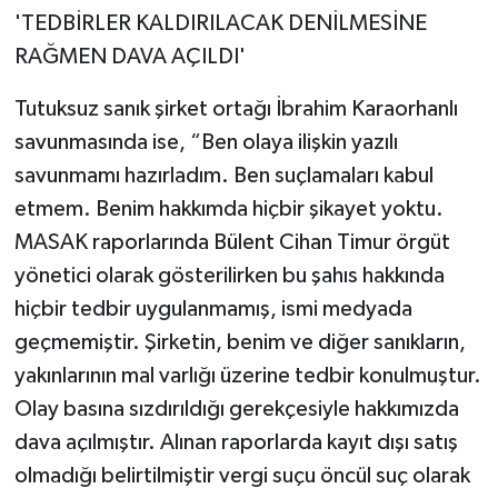
'TEDBİRLER KALDIRILACAK DENİLMESİNE
RAĞMEN DAVA AÇILDI'
Tutuksuz sanık şirket ortağı İbrahim Karaorhanlı
savunmasında ise, “Ben olaya ilişkin yazılı
savunmamı hazırladım. Ben suçlamaları kabul
etmem. Benim hakkımda hiçbir şikayet yoktu.
MASAK raporlarında Bülent Cihan Timur örgüt
yönetici olarak gösterilirken bu şahıs hakkında
hiçbir tedbir uygulanmamış, ismi medyada
geçmemiştir. Şirketin, benim ve diğer sanıkların,
yakınlarının mal varlığı üzerine tedbir konulmuştur.
Olay basına sızdırıldığı gerekçesiyle hakkımızda
dava açılmıştır. Alınan raporlarda kayıt dışı satış
olmadığı belirtilmiştir vergi suçu öncül suç olarak