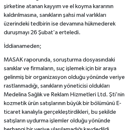
şirketine atanan kayyım ve el koyma kararının
kaldırılmasına, sanıkların şahsi mal varlıkları
üzerindeki tedbirin ise devamına hükmederek
duruşmayı 26 Şubat'a erteledi.
İddianameden;
MASAK raporunda, soruşturma dosyasındaki
sanıklar ve firmaların, suç işlemek için bir araya
gelinmiş bir organizasyon olduğu yönünde veriye
rastlanmadığı, sanıkların yöneticisi oldukları
Medelina Sağlık ve Reklam Hizmetleri Ltd. Şti'nin
kozmetik ürün satışlarının büyük bir bölümünü E-
ticaret kanalıyla gerçekleştirdikleri, bu şekilde
satışların uydurma işlemler olduğu yönünde
herhangi bir veriye ulaşılamadığı kaydedildi.