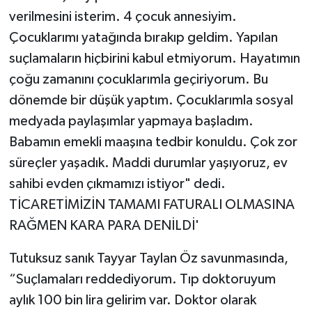
verilmesini isterim. 4 çocuk annesiyim.
Çocuklarımı yatağında bırakıp geldim. Yapılan
suçlamaların hiçbirini kabul etmiyorum. Hayatımın
çoğu zamanını çocuklarımla geçiriyorum. Bu
dönemde bir düşük yaptım. Çocuklarımla sosyal
medyada paylaşımlar yapmaya başladım.
Babamın emekli maaşına tedbir konuldu. Çok zor
süreçler yaşadık. Maddi durumlar yaşıyoruz, ev
sahibi evden çıkmamızı istiyor" dedi.
TİCARETİMİZİN TAMAMI FATURALI OLMASINA
RAĞMEN KARA PARA DENİLDİ'
Tutuksuz sanık Tayyar Taylan Öz savunmasında,
“Suçlamaları reddediyorum. Tıp doktoruyum
aylık 100 bin lira gelirim var. Doktor olarak