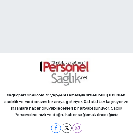
saglikpersonelicom.tr, yepyeni temasıyla sizleri buluştururken,
sadelik ve modernizmi bir araya getiriyor. Şatafattan kaçınıyor ve
insanlara haber okuyabilecekleri bir altyapı sunuyor. Sağlık
Personeline hızlı ve doğru haber sağlamak önceliğimiz