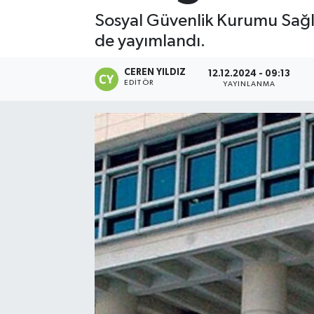
Sosyal Güvenlik Kurumu Sağlı
de yayımlandı.
CEREN YILDIZ
12.12.2024 - 09:13
EDITÖR
YAYINLANMA