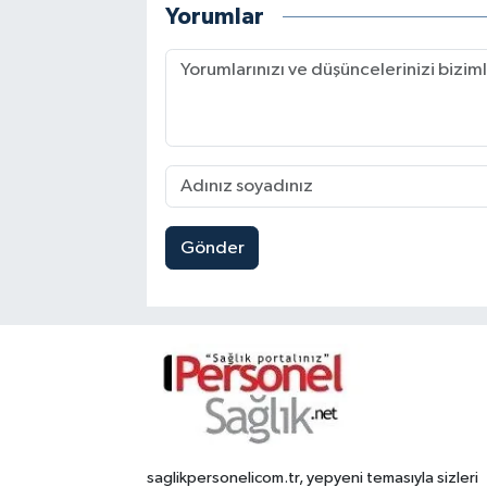
Yorumlar
Gönder
saglikpersonelicom.tr, yepyeni temasıyla sizleri