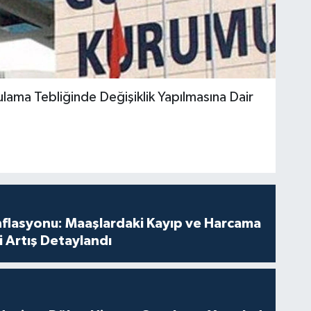
lama Tebliğinde Değişiklik Yapılmasına Dair
nflasyonu: Maaşlardaki Kayıp ve Harcama
 Artış Detaylandı