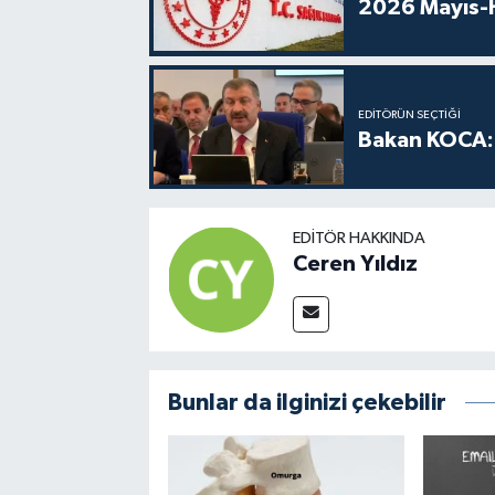
2026 Mayıs-H
EDITÖRÜN SEÇTIĞI
Bakan KOCA: 
EDITÖR HAKKINDA
Ceren Yıldız
Bunlar da ilginizi çekebilir