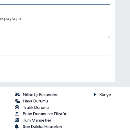
Nöbetçi Eczaneler
Künye
Hava Durumu
Trafik Durumu
Puan Durumu ve Fikstür
Tüm Manşetler
Son Dakika Haberleri