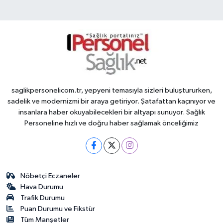
saglikpersonelicom.tr, yepyeni temasıyla sizleri buluştururken,
sadelik ve modernizmi bir araya getiriyor. Şatafattan kaçınıyor ve
insanlara haber okuyabilecekleri bir altyapı sunuyor. Sağlık
Personeline hızlı ve doğru haber sağlamak önceliğimiz
Nöbetçi Eczaneler
Hava Durumu
Trafik Durumu
Puan Durumu ve Fikstür
Tüm Manşetler