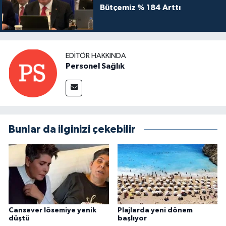
Bütçemiz % 184 Arttı
EDITÖR HAKKINDA
Personel Sağlık
Bunlar da ilginizi çekebilir
Cansever lösemiye yenik
Plajlarda yeni dönem
düştü
başlıyor