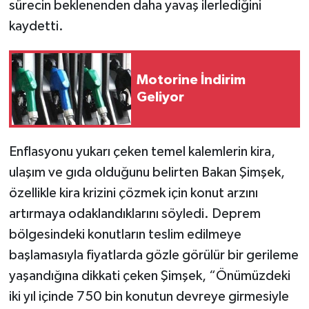
sürecin beklenenden daha yavaş ilerlediğini
kaydetti.
Motorine İndirim
Geliyor
Enflasyonu yukarı çeken temel kalemlerin kira,
ulaşım ve gıda olduğunu belirten Bakan Şimşek,
özellikle kira krizini çözmek için konut arzını
artırmaya odaklandıklarını söyledi. Deprem
bölgesindeki konutların teslim edilmeye
başlamasıyla fiyatlarda gözle görülür bir gerileme
yaşandığına dikkati çeken Şimşek, “Önümüzdeki
iki yıl içinde 750 bin konutun devreye girmesiyle