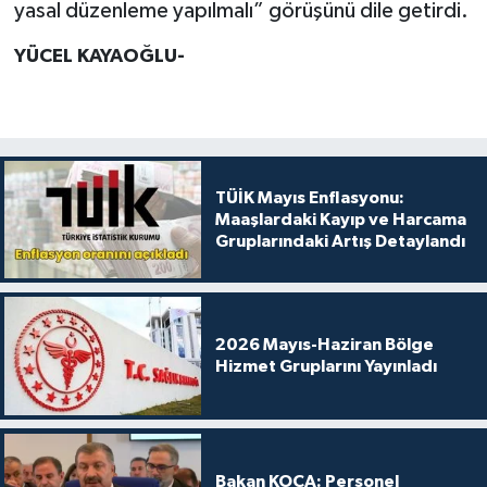
yasal düzenleme yapılmalı” görüşünü dile getirdi.
YÜCEL KAYAOĞLU-
TÜİK Mayıs Enflasyonu:
Maaşlardaki Kayıp ve Harcama
Gruplarındaki Artış Detaylandı
2026 Mayıs-Haziran Bölge
Hizmet Gruplarını Yayınladı
Bakan KOCA: Personel