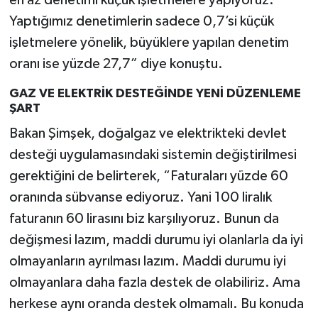
en az denetimi küçük işletmelere yapıyoruz.
Yaptığımız denetimlerin sadece 0,7’si küçük
işletmelere yönelik, büyüklere yapılan denetim
oranı ise yüzde 27,7” diye konuştu.
GAZ VE ELEKTRİK DESTEĞİNDE YENİ DÜZENLEME
ŞART
Bakan Şimşek, doğalgaz ve elektrikteki devlet
desteği uygulamasındaki sistemin değiştirilmesi
gerektiğini de belirterek, “Faturaları yüzde 60
oranında sübvanse ediyoruz. Yani 100 liralık
faturanın 60 lirasını biz karşılıyoruz. Bunun da
değişmesi lazım, maddi durumu iyi olanlarla da iyi
olmayanların ayrılması lazım. Maddi durumu iyi
olmayanlara daha fazla destek de olabiliriz. Ama
herkese aynı oranda destek olmamalı. Bu konuda