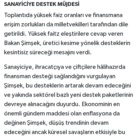
SANAYİCİYE DESTEK MÜJDESİ
Toplantıda yüksek faiz oranları ve finansmana
erişim zorlukları da milletvekilleri tarafından dile
getirildi. Yüksek faitz eleştirilere cevap veren
Bakan Şimşek, üretici kesime yönelik desteklerin
kesintisiz süreceği mesajını verdi.
Sanayiciye, ihracatçıya ve çiftçilere hâlihazırda
finansman desteği sağlandığını vurgulayan
Şimşek, bu desteklerin artarak devam edeceğini
ve yakında sektörel bazlı yeni destek paketlerinin
devreye alınacağını duyurdu. Ekonominin en
önemli gündem maddesi olan enflasyona da
değinen Şimşek, düşüş trendinin devam
edeceğini ancak küresel savaşların etkisiyle bu