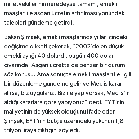
milletvekillerinin neredeyse tamamı, emekli
maaşları ile asgari ücretin artırılması yönündeki
talepleri gündeme getirdi.
Bakan Şimşek, emekli maaşlarında yıllar içindeki
değişime dikkati çekerek, “2002’de en düşük
emekli aylığı 40 dolardı, bugün 400 dolar
civarında. Asgari ücrette de benzer bir durum
söz konusu. Ama sonuçta emekli maaşları ile ilgili
bir düzenleme gündeme gelir ve Meclis karar
alırsa, biz uygularız. Biz ne yapıyorsak, Meclis’in
aldığı kararlara göre yapıyoruz” dedi. EYT’nin
maliyetinin de yüksek olduğunu ifade eden
Şimşek, EYT’nin bütçe üzerindeki yükünün 1,8
trilyon liraya çıktığını söyledi.