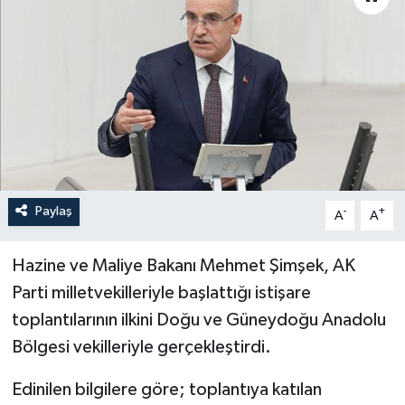
Paylaş
-
+
A
A
Hazine ve Maliye Bakanı Mehmet Şimşek, AK
Parti milletvekilleriyle başlattığı istişare
toplantılarının ilkini Doğu ve Güneydoğu Anadolu
Bölgesi vekilleriyle gerçekleştirdi.
Edinilen bilgilere göre; toplantıya katılan