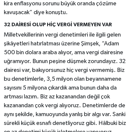
kira enflasyonu sorunu büyük oranda çözüme
kavuşacak” diye konuştu.
32 DAİRESİ OLUP HİÇ VERGİ VERMEYEN VAR
Milletvekillerinin vergi denetimleri ile ilgili gelen
şikâyetleri hatırlatması üzerine Şimşek, “Adam
500 bin dolara araba alıyor, ama vergi dairesine
uğramıyor. Bunun peşine düşmek zorundayız. 32
dairesi var, bakıyorsunuz hiç vergi vermemiş. Biz
bu denetimlerle, 3,5 milyon olan beyannamene
sayısını 5 milyona çıkardık ama bunun daha da
artması lazım. Biz az kazanandan değil çok
kazanandan çok vergi alıyoruz. Denetimlerde de
aynı şekilde, kamuoyunda yanlış bir algı var. Sanki
sürekli küçük esnafı denetliyoruz gibi. Hâlbuki biz