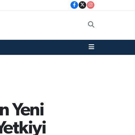
n Yeni
Yetkiyi