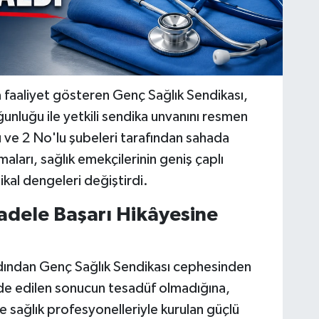
a faaliyet gösteren Genç Sağlık Sendikası,
ğunluğu ile yetkili sendika unvanını resmen
 ve 2 No'lu şubeleri tarafından sahada
aları, sağlık emekçilerinin geniş çaplı
kal dengeleri değiştirdi.
adele Başarı Hikâyesine
dından Genç Sağlık Sendikası cephesinden
 Elde edilen sonucun tesadüf olmadığına,
 sağlık profesyonelleriyle kurulan güçlü