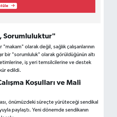
ntüle
, Sorumluluktur"
r "makam" olarak değil, sağlık çalışanlarının
ır bir "sorumluluk" olarak görüldüğünün altı
timlerine, iş yeri temsilcilerine ve destek
ür edildi.
lışma Koşulları ve Mali
kası, önümüzdeki süreçte yürüteceği sendikal
uoyuyla paylaştı. Yeni dönemde sendikanın