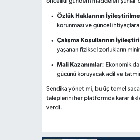
öncelikli gündem maddeleri şunlar 
Özlük Haklarının İyileştirilme
korunması ve güncel ihtiyaçlara
Çalışma Koşullarının İyileştir
yaşanan fiziksel zorlukların min
Mali Kazanımlar:
Ekonomik dalg
gücünü koruyacak adil ve tatmin
Sendika yönetimi, bu üç temel sacay
taleplerini her platformda kararlıl
verdi.