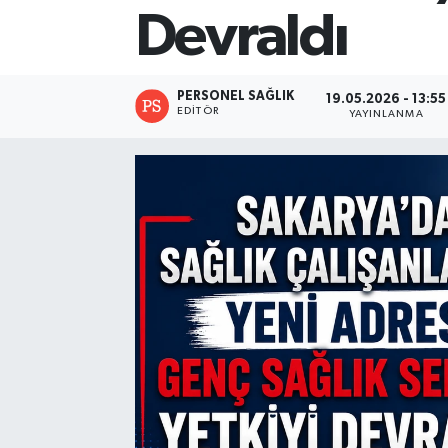
Devraldı
PERSONEL SAĞLIK
19.05.2026 - 13:55
EDITÖR
YAYINLANMA