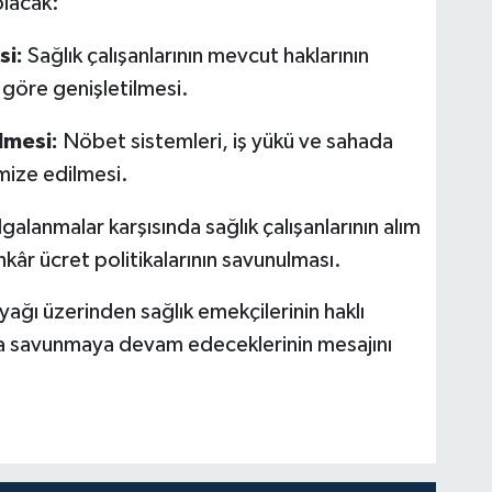
olacak:
si:
Sağlık çalışanlarının mevcut haklarının
 göre genişletilmesi.
ilmesi:
Nöbet sistemleri, iş yükü ve sahada
imize edilmesi.
alanmalar karşısında sağlık çalışanlarının alım
kâr ücret politikalarının savunulması.
ağı üzerinden sağlık emekçilerinin haklı
ıkla savunmaya devam edeceklerinin mesajını