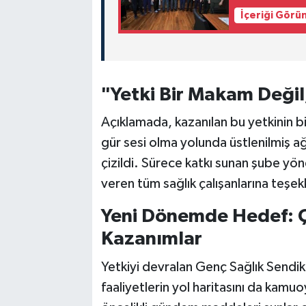
İçeriği Görü
"Yetki Bir Makam Değil
Açıklamada, kazanılan bu yetkinin bi
gür sesi olma yolunda üstlenilmiş ağ
çizildi. Sürece katkı sunan şube yöne
veren tüm sağlık çalışanlarına teşekk
Yeni Dönemde Hedef: Ça
Kazanımlar
Yetkiyi devralan Genç Sağlık Sendi
faaliyetlerin yol haritasını da kam