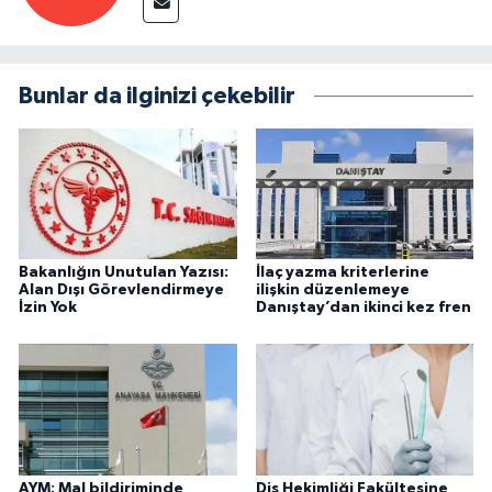
Bunlar da ilginizi çekebilir
Bakanlığın Unutulan Yazısı:
İlaç yazma kriterlerine
Alan Dışı Görevlendirmeye
ilişkin düzenlemeye
İzin Yok
Danıştay’dan ikinci kez fren
AYM: Mal bildiriminde
Diş Hekimliği Fakültesine