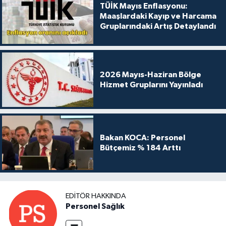
TÜİK Mayıs Enflasyonu:
Maaşlardaki Kayıp ve Harcama
Gruplarındaki Artış Detaylandı
2026 Mayıs-Haziran Bölge
Hizmet Gruplarını Yayınladı
Bakan KOCA: Personel
Bütçemiz % 184 Arttı
EDITÖR HAKKINDA
Personel Sağlık