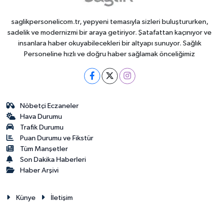
saglikpersonelicom.tr, yepyeni temasıyla sizleri buluştururken,
sadelik ve modernizmi bir araya getiriyor. Şatafattan kaçınıyor ve
insanlara haber okuyabilecekleri bir altyapı sunuyor. Sağlık
Personeline hızlı ve doğru haber sağlamak önceliğimiz
Nöbetçi Eczaneler
Hava Durumu
Trafik Durumu
Puan Durumu ve Fikstür
Tüm Manşetler
Son Dakika Haberleri
Haber Arşivi
Künye
İletişim