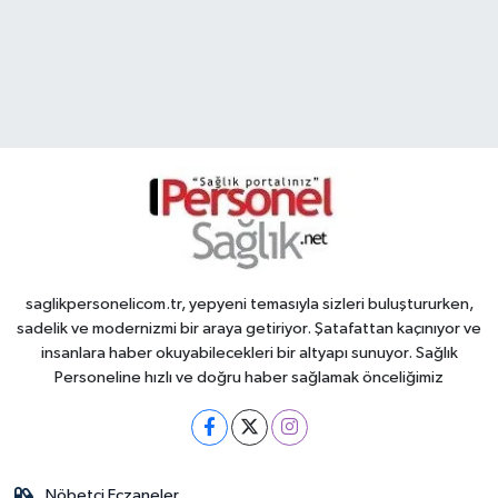
saglikpersonelicom.tr, yepyeni temasıyla sizleri buluştururken,
sadelik ve modernizmi bir araya getiriyor. Şatafattan kaçınıyor ve
insanlara haber okuyabilecekleri bir altyapı sunuyor. Sağlık
Personeline hızlı ve doğru haber sağlamak önceliğimiz
Nöbetçi Eczaneler