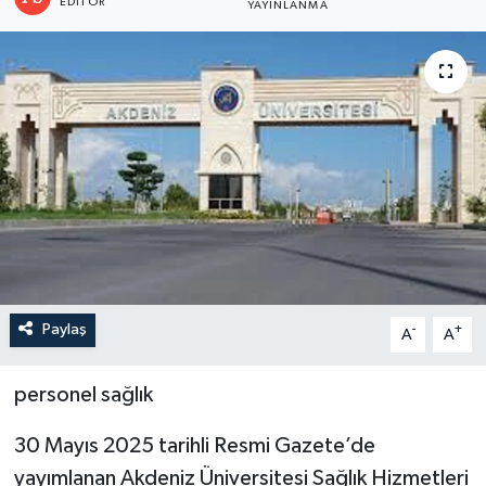
EDITÖR
YAYINLANMA
Paylaş
-
+
A
A
personel sağlık
30 Mayıs 2025 tarihli Resmi Gazete’de
yayımlanan Akdeniz Üniversitesi Sağlık Hizmetleri