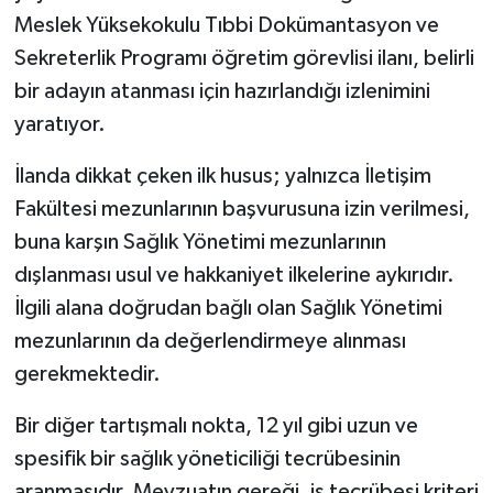
Meslek Yüksekokulu Tıbbi Dokümantasyon ve
Sekreterlik Programı öğretim görevlisi ilanı, belirli
bir adayın atanması için hazırlandığı izlenimini
yaratıyor.
İlanda dikkat çeken ilk husus; yalnızca İletişim
Fakültesi mezunlarının başvurusuna izin verilmesi,
buna karşın Sağlık Yönetimi mezunlarının
dışlanması usul ve hakkaniyet ilkelerine aykırıdır.
İlgili alana doğrudan bağlı olan Sağlık Yönetimi
mezunlarının da değerlendirmeye alınması
gerekmektedir.
Bir diğer tartışmalı nokta, 12 yıl gibi uzun ve
spesifik bir sağlık yöneticiliği tecrübesinin
aranmasıdır. Mevzuatın gereği, iş tecrübesi kriteri