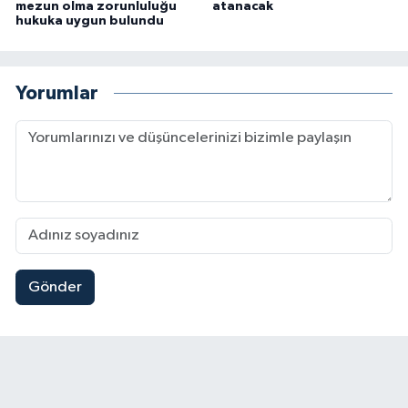
mezun olma zorunluluğu
atanacak
hukuka uygun bulundu
Yorumlar
Gönder