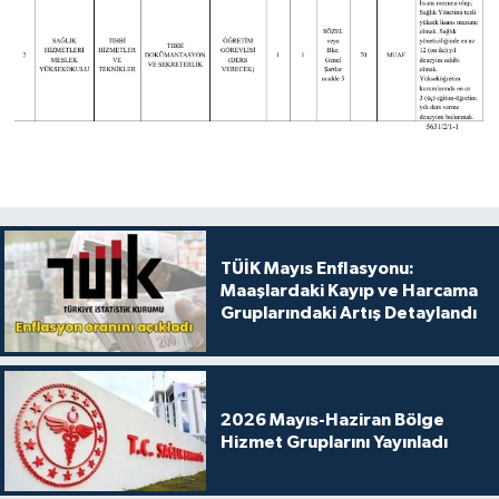
TÜİK Mayıs Enflasyonu:
Maaşlardaki Kayıp ve Harcama
Gruplarındaki Artış Detaylandı
2026 Mayıs-Haziran Bölge
Hizmet Gruplarını Yayınladı