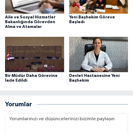
Aile ve Sosyal Hizmetler
Yeni Başhekim Göreve
Bakanlığında Görevden
Başladı
Alma ve Atamalar
Bir Müdür Daha Görevine
Devlet Hastanesine Yeni
İade Edildi
Başhekim
Yorumlar