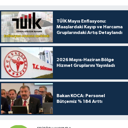
TÜİK Mayıs Enflasyonu:
Maaşlardaki Kayıp ve Harcama
Gruplarındaki Artış Detaylandı
2026 Mayıs-Haziran Bölge
Hizmet Gruplarını Yayınladı
Bakan KOCA: Personel
Bütçemiz % 184 Arttı