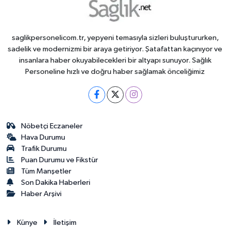
saglikpersonelicom.tr, yepyeni temasıyla sizleri buluştururken,
sadelik ve modernizmi bir araya getiriyor. Şatafattan kaçınıyor ve
insanlara haber okuyabilecekleri bir altyapı sunuyor. Sağlık
Personeline hızlı ve doğru haber sağlamak önceliğimiz
Nöbetçi Eczaneler
Hava Durumu
Trafik Durumu
Puan Durumu ve Fikstür
Tüm Manşetler
Son Dakika Haberleri
Haber Arşivi
Künye
İletişim