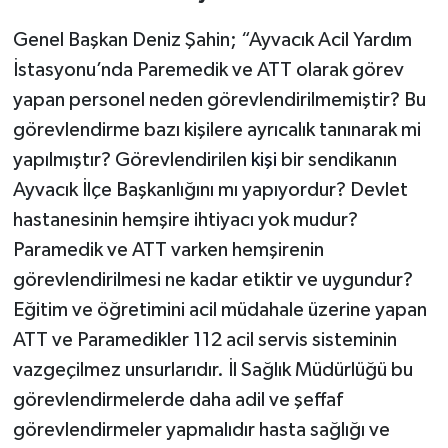
Genel Başkan Deniz Şahin; “Ayvacık Acil Yardım
İstasyonu’nda Paremedik ve ATT olarak görev
yapan personel neden görevlendirilmemiştir? Bu
görevlendirme bazı kişilere ayrıcalık tanınarak mi
yapılmıştır? Görevlendirilen
kişi
bir sendikanın
Ayvacık İlçe Başkanlığını mı yapıyordur? Devlet
hastanesinin hemşire ihtiyacı yok mudur?
Paramedik ve ATT varken hemşirenin
görevlendirilmesi ne kadar etiktir ve uygundur?
Eğitim ve öğretimini acil müdahale üzerine yapan
ATT ve Paramedikler 112 acil servis sisteminin
vazgeçilmez unsurlarıdır. İl Sağlık Müdürlüğü bu
görevlendirmelerde daha adil ve şeffaf
görevlendirmeler yapmalıdır hasta sağlığı ve