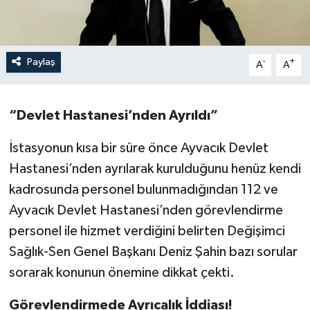
Paylaş
-
+
A
A
“Devlet Hastanesi’nden Ayrıldı”
İstasyonun kısa bir süre önce Ayvacık Devlet
Hastanesi’nden ayrılarak kurulduğunu henüz kendi
kadrosunda personel bulunmadığından 112 ve
Ayvacık Devlet Hastanesi’nden görevlendirme
personel ile hizmet verdiğini belirten Değişimci
Sağlık-Sen Genel Başkanı Deniz Şahin bazı sorular
sorarak konunun önemine dikkat çekti.
Görevlendirmede Ayrıcalık İddiası!