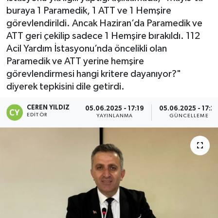
buraya 1 Paramedik, 1 ATT ve 1 Hemşire
görevlendirildi. Ancak Haziran’da Paramedik ve
ATT geri çekilip sadece 1 Hemşire bırakıldı. 112
Acil Yardım İstasyonu’nda öncelikli olan
Paramedik ve ATT yerine hemşire
görevlendirmesi hangi kritere dayanıyor?"
diyerek tepkisini dile getirdi.
CEREN YILDIZ
05.06.2025 - 17:19
05.06.2025 - 17:2
EDITÖR
YAYINLANMA
GÜNCELLEME