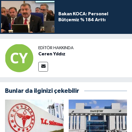
Bakan KOCA: Personel
Bütçemiz % 184 Arttı
EDITÖR HAKKINDA
Ceren Yıldız
Bunlar da ilginizi çekebilir