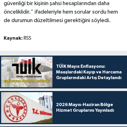
güvenliği bir kişinin şahsi hesaplarından daha
önceliklidir.” ifadeleriyle hem sorular sordu hem
de durumun düzeltilmesi gerektiğini söyledi.
Kaynak:
RSS
TÜİK Mayıs Enflasyonu:
Maaşlardaki Kayıp ve Harcama
Gruplarındaki Artış Detaylandı
2026 Mayıs-Haziran Bölge
Hizmet Gruplarını Yayınladı