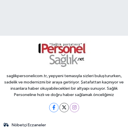
saglikpersonelicom.tr, yepyeni temasıyla sizleri buluştururken,
sadelik ve modernizmi bir araya getiriyor. Şatafattan kaçınıyor ve
insanlara haber okuyabilecekleri bir altyapı sunuyor. Sağlık
Personeline hızlı ve doğru haber sağlamak önceliğimiz
Nöbetçi Eczaneler