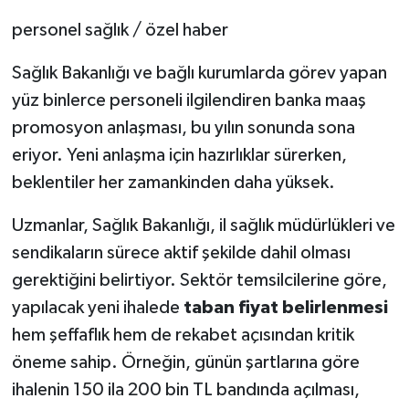
Kamu Hastaneleri Genel
personel sağlık / özel haber
Müdürü'ne İletti
Sağlık Bakanlığı ve bağlı kurumlarda görev yapan
yüz binlerce personeli ilgilendiren banka maaş
promosyon anlaşması, bu yılın sonunda sona
eriyor. Yeni anlaşma için hazırlıklar sürerken,
beklentiler her zamankinden daha yüksek.
Uzmanlar, Sağlık Bakanlığı, il sağlık müdürlükleri ve
sendikaların sürece aktif şekilde dahil olması
gerektiğini belirtiyor. Sektör temsilcilerine göre,
yapılacak yeni ihalede
taban fiyat belirlenmesi
hem şeffaflık hem de rekabet açısından kritik
öneme sahip. Örneğin, günün şartlarına göre
ihalenin 150 ila 200 bin TL bandında açılması,