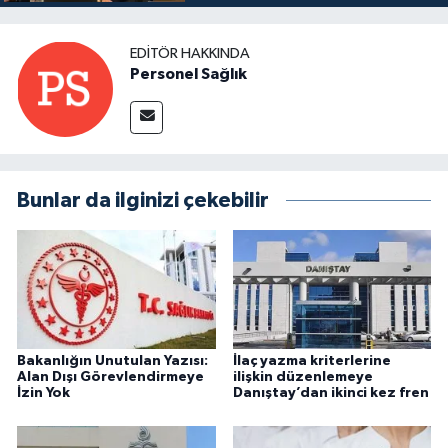
EDITÖR HAKKINDA
Personel Sağlık
Bunlar da ilginizi çekebilir
Bakanlığın Unutulan Yazısı:
İlaç yazma kriterlerine
Alan Dışı Görevlendirmeye
ilişkin düzenlemeye
İzin Yok
Danıştay’dan ikinci kez fren