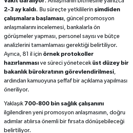
Vakit daralıyor
. Anlaşmanın bitmesine yalnızca
2-3 ay kaldı
. Bu süreçte yetkililerin
şimdiden
çalışmalara başlaması
, güncel promosyon
anlaşmalarını incelemesi, bankalarla ön
görüşmeler yapması, personel sayısı ve bütçe
analizlerini tamamlaması gerektiği belirtiliyor.
Ayrıca, 81 il için
örnek protokoller
hazırlanması
ve süreci yönetecek
üst düzey bir
bakanlık bürokratının görevlendirilmesi
,
ardından kamuoyuna şeffaf bir açıklama yapılması
öneriliyor.
Yaklaşık
700-800 bin sağlık çalışanını
ilgilendiren yeni promosyon anlaşmasının, doğru
adımlar atılırsa önemli bir fırsata dönüşebileceği
belirtiliyor.