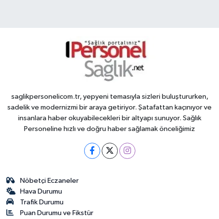
saglikpersonelicom.tr, yepyeni temasıyla sizleri buluştururken,
sadelik ve modernizmi bir araya getiriyor. Şatafattan kaçınıyor ve
insanlara haber okuyabilecekleri bir altyapı sunuyor. Sağlık
Personeline hızlı ve doğru haber sağlamak önceliğimiz
Nöbetçi Eczaneler
Hava Durumu
Trafik Durumu
Puan Durumu ve Fikstür