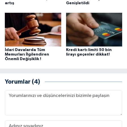
artış
Genişletildi
İdari Davalarda Tüm
Kredi kartı limiti 50 bin
Memurları İlgilendiren
lirayı geçenler dikkat!
Önemli Değişiklik !
Yorumlar (4)