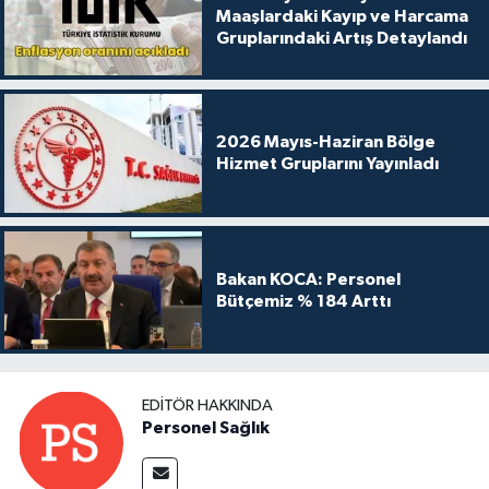
Maaşlardaki Kayıp ve Harcama
Gruplarındaki Artış Detaylandı
2026 Mayıs-Haziran Bölge
Hizmet Gruplarını Yayınladı
Bakan KOCA: Personel
Bütçemiz % 184 Arttı
EDITÖR HAKKINDA
Personel Sağlık