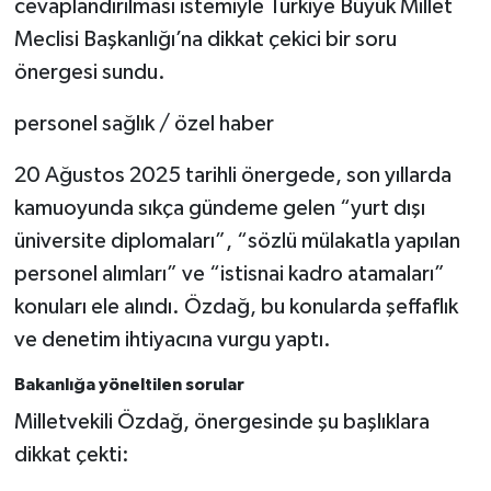
cevaplandırılması istemiyle Türkiye Büyük Millet
Meclisi Başkanlığı’na dikkat çekici bir soru
önergesi sundu.
personel sağlık / özel haber
20 Ağustos 2025 tarihli önergede, son yıllarda
kamuoyunda sıkça gündeme gelen “yurt dışı
üniversite diplomaları”, “sözlü mülakatla yapılan
personel alımları” ve “istisnai kadro atamaları”
konuları ele alındı. Özdağ, bu konularda şeffaflık
ve denetim ihtiyacına vurgu yaptı.
Bakanlığa yöneltilen sorular
Milletvekili Özdağ, önergesinde şu başlıklara
dikkat çekti: