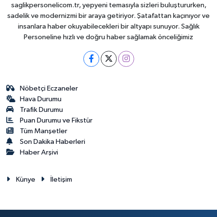
saglikpersonelicom.tr, yepyeni temasıyla sizleri buluştururken,
sadelik ve modernizmi bir araya getiriyor. Şatafattan kaçınıyor ve
insanlara haber okuyabilecekleri bir altyapı sunuyor. Sağlık
Personeline hızlı ve doğru haber sağlamak önceliğimiz
Nöbetçi Eczaneler
Hava Durumu
Trafik Durumu
Puan Durumu ve Fikstür
Tüm Manşetler
Son Dakika Haberleri
Haber Arşivi
Künye
İletişim