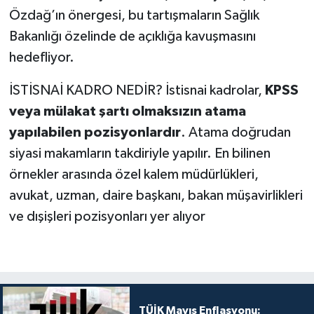
Özdağ’ın önergesi, bu tartışmaların Sağlık
Bakanlığı özelinde de açıklığa kavuşmasını
hedefliyor.
İSTİSNAİ KADRO NEDİR? İstisnai kadrolar,
KPSS
veya mülakat şartı olmaksızın atama
yapılabilen pozisyonlardır
. Atama doğrudan
siyasi makamların takdiriyle yapılır. En bilinen
örnekler arasında özel kalem müdürlükleri,
avukat, uzman, daire başkanı, bakan müşavirlikleri
ve dışişleri pozisyonları yer alıyor
TÜİK Mayıs Enflasyonu: