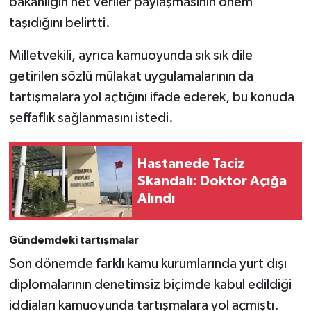
bakanlığın net veriler paylaşmasının önem
taşıdığını belirtti.
Milletvekili, ayrıca kamuoyunda sık sık dile
getirilen sözlü mülakat uygulamalarının da
tartışmalara yol açtığını ifade ederek, bu konuda
şeffaflık sağlanmasını istedi.
Hastanede Taciz
Skandalı: Doktor Açığa
Alındı
Gündemdeki tartışmalar
Son dönemde farklı kamu kurumlarında yurt dışı
diplomalarının denetimsiz biçimde kabul edildiği
iddiaları kamuoyunda tartışmalara yol açmıştı.