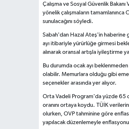
Çalışma ve Sosyal Güvenlik Bakanı V
yönelik çalışmaların tamamlanınca
sunulacağını söyledi.
Sabah'dan Hazal Ateş'in haberine gö
ayı itibariyle yürürlüğe girmesi bekl
alınarak oransal artışla iyileştirme 
Bu durumda ocak ayı beklenmeden 
olabilir. Memurlara olduğu gibi emek
seçenekler arasında yer alıyor.
Orta Vadeli Program'da yüzde 65 o
oranını ortaya koydu. TÜİK veriler
olurken, OVP tahminine göre enfla
yapılacak düzenlemeyle enflasyonun 