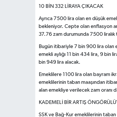
10 BİN 332 LİRAYA ÇIKACAK
Ayrıca 7500 lira olan en düşük emekli
bekleniyor. Cepte olan enflasyon ar
37.76 zam durumunda 7500 liralık t
Bugün itibariyle 7 bin 900 lira olan e
emekli aylığı 11 bin 434 lira, 9 bin li
bin 949 lira alacak.
Emeklilere 1100 lira olan bayram ik
emeklilerinin taban maaşından itiba
alan emekliye verilecek zam oranı 
KADEMELİ BİR ARTIŞ ÖNGÖRÜL
SSK ve Bağ-Kur emeklilerinin taban 