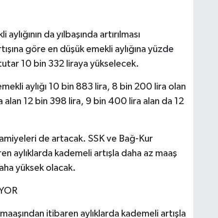
 aylığının da yılbaşında artırılması
tışına göre en düşük emekli aylığına yüzde
utar 10 bin 332 liraya yükselecek.
mekli aylığı 10 bin 883 lira, 8 bin 200 lira olan
ra alan 12 bin 398 lira, 9 bin 400 lira alan da 12
ramiyeleri de artacak. SSK ve Bağ-Kur
ren aylıklarda kademeli artışla daha az maaş
daha yüksek olacak.
ÜYOR
maaşından itibaren aylıklarda kademeli artışla