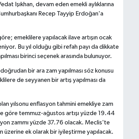
edat Işıkhan, devam eden emekli aylıklarına
 Cumhurbaşkanı Recep Tayyip Erdoğan'a
re; emeklilere yapılacak ilave artışın ocak
eniyor. Bu yıl olduğu gibi refah payı da dikkate
yapılması birinci seçenek arasında bulunuyor.
doğrudan bir ara zam yapılması söz konusu
lilere de seyyanen bir artış yapılması da
lan yılsonu enflasyon tahmini emekliye zam
ine göre temmuz-ağustos artışı yüzde 19.44
syon zammı yüzde 37.76 olacak. Meclis'te
üzerine ek olarak bir iyileştirme yapılacak.