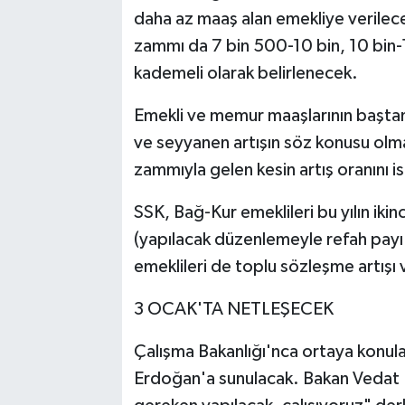
daha az maaş alan emekliye verilec
zammı da 7 bin 500-10 bin, 10 bin-1
kademeli olarak belirlenecek.
Emekli ve memur maaşlarının başta
ve seyyanen artışın söz konusu olma
zammıyla gelen kesin artış oranını 
SSK, Bağ-Kur emeklileri bu yılın iki
(yapılacak düzenlemeyle refah payı
emeklileri de toplu sözleşme artışı 
3 OCAK'TA NETLEŞECEK
Çalışma Bakanlığı'nca ortaya konu
Erdoğan'a sunulacak. Bakan Vedat Iş