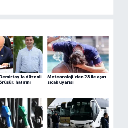
 Demirtaş'la düzenli
Meteoroloji'den 28 ile aşırı
rüşür, hatırını
sıcak uyarısı