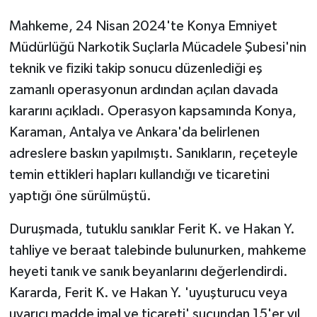
Mahkeme, 24 Nisan 2024'te Konya Emniyet
Müdürlüğü Narkotik Suçlarla Mücadele Şubesi'nin
teknik ve fiziki takip sonucu düzenlediği eş
zamanlı operasyonun ardından açılan davada
kararını açıkladı. Operasyon kapsamında Konya,
Karaman, Antalya ve Ankara'da belirlenen
adreslere baskın yapılmıştı. Sanıkların, reçeteyle
temin ettikleri hapları kullandığı ve ticaretini
yaptığı öne sürülmüştü.
Duruşmada, tutuklu sanıklar Ferit K. ve Hakan Y.
tahliye ve beraat talebinde bulunurken, mahkeme
heyeti tanık ve sanık beyanlarını değerlendirdi.
Kararda, Ferit K. ve Hakan Y. 'uyuşturucu veya
uyarıcı madde imal ve ticareti' suçundan 15'er yıl