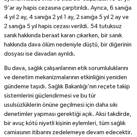
9'ar ay hapis cezasına çarptırıldı. Ayrıca, 6 sanığa
4 yıl 2 ay, 4 sanığa 2 yıl 1 ay, 2 sanığa 5 yıl 2 ay ve
2 sanığa 5 yıl hapis cezası verildi. 54 tutuksuz
sanık hakkında beraat kararı çıkarken, bir sanık
hakkında dava ölüm nedeniyle düştü, bir diğerinin
dosyası ise davadan ayrıldı.
Bu dava, sağlık çalışanlarının etik sorumluluklarını
ve denetim mekanizmalarının etkinliğini yeniden
gündeme taşıdı. Sağlık Bakanlığı'nın reçete takip
sistemlerini güçlendirmesi ve bu tür
usulsüzlüklerin önüne geçilmesi için daha sıkı
denetimler yapması gerektiği açık. Aksi takdirde,
bir avuç kötü niyetli kişinin eylemleri, tüm sağlık
camiasının itibarını zedelemeye devam edecektir.