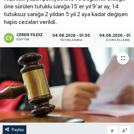
öne sürülen tutuklu sanığa 15'er yıl 9'ar ay, 14
tutuksuz sanığa 2 yıldan 5 yıl 2 aya kadar değişen
hapis cezaları verildi.
CEREN YILDIZ
04.06.2026 - 01:50
04.06.2026 - 01:
EDITÖR
YAYINLANMA
GÜNCELLEME
Paylaş
-
+
A
A