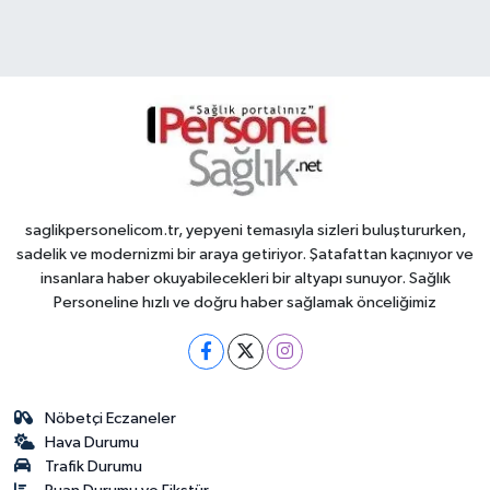
saglikpersonelicom.tr, yepyeni temasıyla sizleri buluştururken,
sadelik ve modernizmi bir araya getiriyor. Şatafattan kaçınıyor ve
insanlara haber okuyabilecekleri bir altyapı sunuyor. Sağlık
Personeline hızlı ve doğru haber sağlamak önceliğimiz
Nöbetçi Eczaneler
Hava Durumu
Trafik Durumu