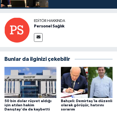
EDITÖR HAKKINDA
Personel Sağlık
Bunlar da ilginizi çekebilir
50 bin dolar rüşvet aldığı
Bahçeli: Demirtaş'la düzenli
için atılan hakim
olarak görüşür, hatırını
Danıştay'da da kaybetti
sorarım