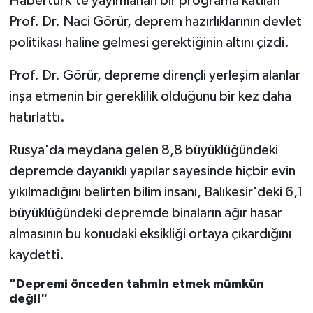
Habertürk'te yayımlanan bir programa katılan
Prof. Dr. Naci Görür, deprem hazırlıklarının devlet
politikası haline gelmesi gerektiğinin altını çizdi.
Prof. Dr. Görür, depreme dirençli yerleşim alanlar
inşa etmenin bir gereklilik olduğunu bir kez daha
hatırlattı.
Rusya'da meydana gelen 8,8 büyüklüğündeki
depremde dayanıklı yapılar sayesinde hiçbir evin
yıkılmadığını belirten bilim insanı, Balıkesir'deki 6,1
büyüklüğündeki depremde binaların ağır hasar
almasının bu konudaki eksikliği ortaya çıkardığını
kaydetti.
"Depremi önceden tahmin etmek mümkün
değil"