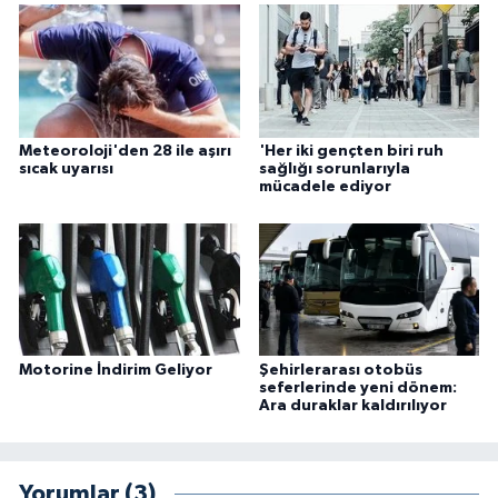
Meteoroloji'den 28 ile aşırı
'Her iki gençten biri ruh
sıcak uyarısı
sağlığı sorunlarıyla
mücadele ediyor
Motorine İndirim Geliyor
Şehirlerarası otobüs
seferlerinde yeni dönem:
Ara duraklar kaldırılıyor
Yorumlar (3)