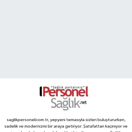
saglikpersonelicom.tr, yepyeni temasıyla sizleri buluştururken,
sadelik ve modernizmi bir araya getiriyor. Şatafattan kaçınıyor ve