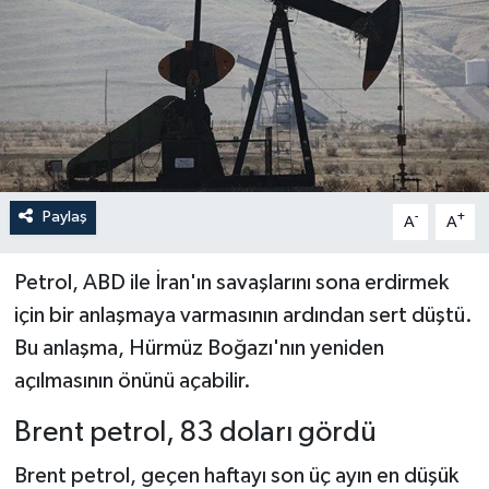
Paylaş
-
+
A
A
Petrol, ABD ile İran'ın savaşlarını sona erdirmek
için bir anlaşmaya varmasının ardından sert düştü.
Bu anlaşma, Hürmüz Boğazı'nın yeniden
açılmasının önünü açabilir.
Brent petrol, 83 doları gördü
Brent petrol, geçen haftayı son üç ayın en düşük