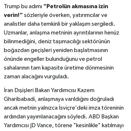
Trump bu adımı
"Petrolün akmasına izin
verin!"
sözleriyle överken, yatırımcılar ve
analistler daha temkinli bir yaklaşım sergiledi.
Uzmanlar, anlaşma metninin ayrıntılarının henüz
bilinmediğini, deniz taşımacılığı sektörünün
boğazdan geçişleri yeniden başlatmasının
önünde engeller bulunduğunu ve petrol
sahalarının tam kapasite üretime dönmesinin
zaman alacağını vurguladı.
İran Dışişleri Bakan Yardımcısı Kazem
Gharibabadi, anlaşmaya varıldığını doğruladı
ancak metnin yalnızca İsviçre'deki imza töreninin
ardından yayımlanacağını söyledi. ABD Başkan
Yardımcısı JD Vance, törene "kesinlikle" katılmayı