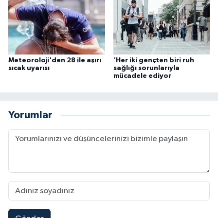
Meteoroloji'den 28 ile aşırı
'Her iki gençten biri ruh
sıcak uyarısı
sağlığı sorunlarıyla
mücadele ediyor
Yorumlar