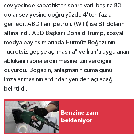
seviyesinde kapattıktan sonra varil başına 83
dolar seviyesine doğru yüzde 4'ten fazla
geriledi. ABD ham petrolü (WTI) ise 81 doların
altına indi. ABD Başkanı Donald Trump, sosyal
medya paylaşımlarında Hürmüz Boğazı'nın
"ücretsiz geçişe açılmasına" ve İran'a uygulanan
ablukanın sona erdirilmesine izin verdiğini
duyurdu. Boğazın, anlaşmanın cuma günü
imzalanmasının ardından yeniden açılacağı
belirtildi.
Benzine zam
bekleniyor